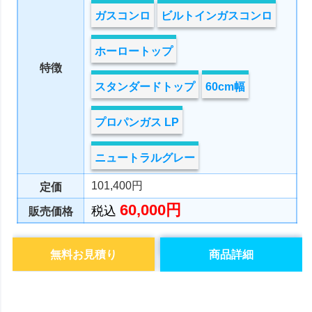
ガスコンロ
ビルトインガスコンロ
ホーロートップ
特徴
スタンダードトップ
60cm幅
プロパンガス LP
ニュートラルグレー
101,400円
定価
60,000円
税込
販売価格
無料お見積り
商品詳細