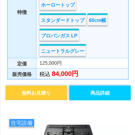
ホーロートップ
特徴
スタンダードトップ
60cm幅
プロパンガス LP
ニュートラルグレー
125,000円
定価
84,000円
税込
販売価格
無料お見積り
商品詳細
住宅設備