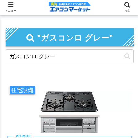
メニュー
検索
"ガスコンロ グレー"
住宅設備