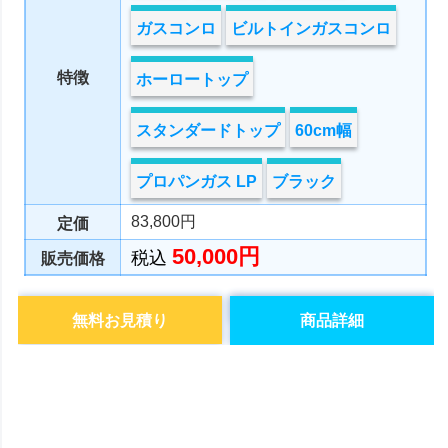
ガスコンロ
ビルトインガスコンロ
特徴
ホーロートップ
スタンダードトップ
60cm幅
プロパンガス LP
ブラック
83,800円
定価
50,000円
税込
販売価格
無料お見積り
商品詳細