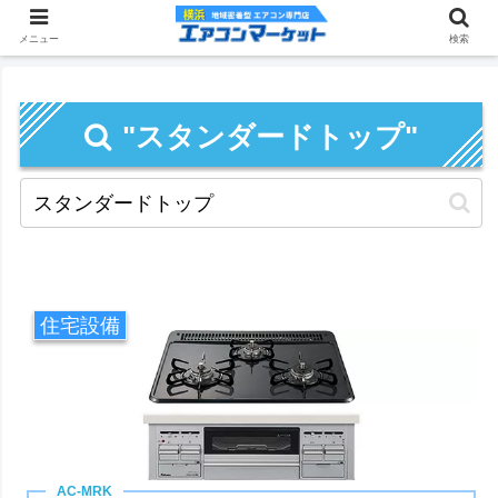
メニュー
検索
"スタンダードトップ"
住宅設備