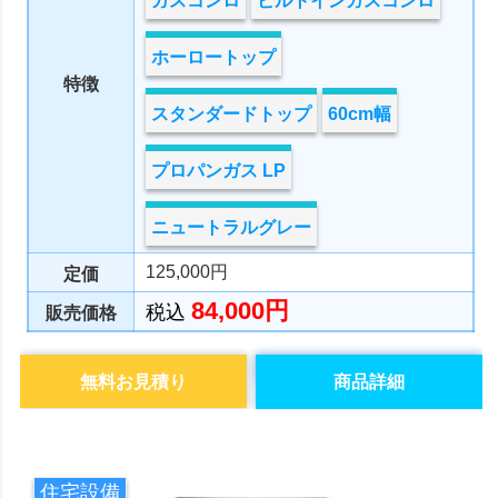
ガスコンロ
ビルトインガスコンロ
ホーロートップ
特徴
スタンダードトップ
60cm幅
プロパンガス LP
ニュートラルグレー
125,000円
定価
84,000円
税込
販売価格
無料お見積り
商品詳細
住宅設備