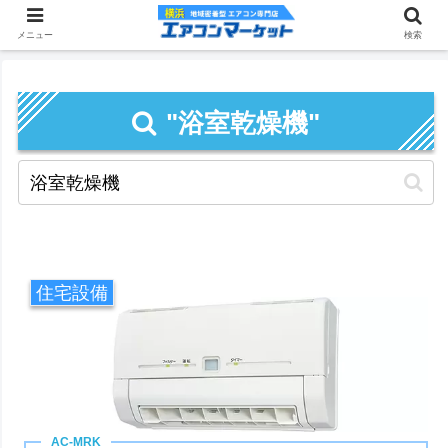
メニュー
検索
"浴室乾燥機"
住宅設備