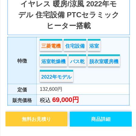
イヤレス 暖房/涼風 2022年モ
デル 住宅設備 PTCセラミック
ヒーター搭載
三菱電機
住宅設備
浴室
特徴
浴室乾燥機
バス乾
脱衣室暖房機
2022年モデル
132,600円
定価
69,000円
税込
販売価格
無料お見積り
商品詳細