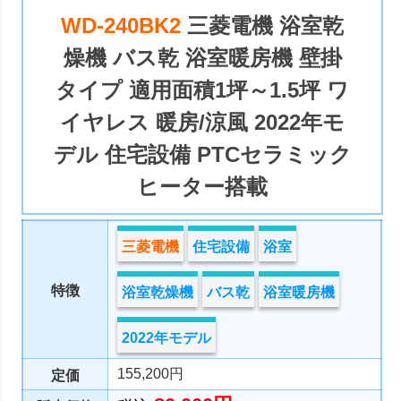
WD-240BK2
三菱電機 浴室乾
燥機 バス乾 浴室暖房機 壁掛
タイプ 適用面積1坪～1.5坪 ワ
イヤレス 暖房/涼風 2022年モ
デル 住宅設備 PTCセラミック
ヒーター搭載
三菱電機
住宅設備
浴室
特徴
浴室乾燥機
バス乾
浴室暖房機
2022年モデル
155,200円
定価