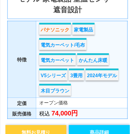
遮音設計
パナソニック
家電製品
電気カーペット/毛布
特徴
電気カーペット
かんたん床暖
V5シリーズ
3畳用
2024年モデル
木目ブラウン
オープン価格
定価
74,000円
税込
販売価格
無料お見積り
商品詳細