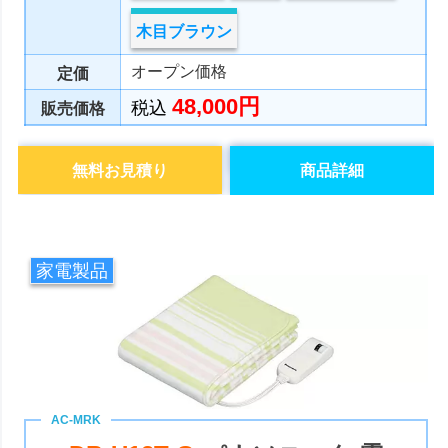
木目ブラウン
オープン価格
定価
48,000円
税込
販売価格
無料お見積り
商品詳細
家電製品