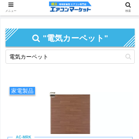
メニュー
検索
"電気カーペット"
家電製品