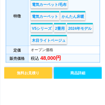
電気カーペット/毛布
特徴
電気カーペット
かんたん床暖
V5シリーズ
2畳用
2024年モデル
木目ライトベージュ
オープン価格
定価
48,000円
税込
販売価格
無料お見積り
商品詳細