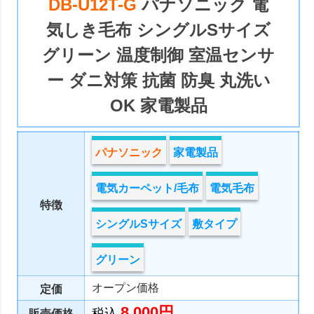
DB-U12T-G
パナソニック 電
気しき毛布 シングルSサイズ
グリーン 温度制御 室温センサ
ー ダニ対策 抗菌 防臭 丸洗い
OK 家電製品
パナソニック
家電製品
電気カーペット/毛布
電気毛布
特徴
シングルSサイズ
敷タイプ
グリーン
オープン価格
定価
8,000円
税込
販売価格