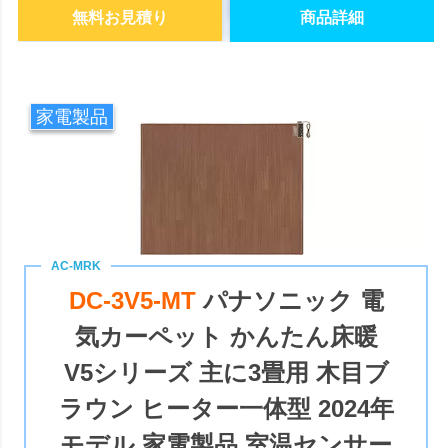
無料お見積り
商品詳細
家電製品
DC-3V5-MT
パナソニック 電
気カーペット かんたん床暖
V5シリーズ 主に3畳用 木目ブ
ラウン ヒーター一体型 2024年
モデル 家電製品 室温センサー