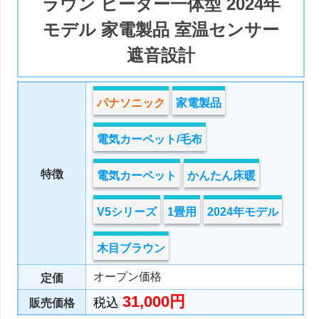
ラウン ヒーター一体型 2024年
モデル 家電製品 室温センサー
遮音設計
パナソニック
家電製品
電気カーペット/毛布
特徴
電気カーペット
かんたん床暖
V5シリーズ
1畳用
2024年モデル
木目ブラウン
オープン価格
定価
31,000円
税込
販売価格