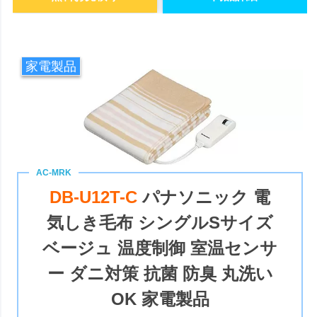
家電製品
DB-U12T-C
パナソニック 電
気しき毛布 シングルSサイズ
ベージュ 温度制御 室温センサ
ー ダニ対策 抗菌 防臭 丸洗い
OK 家電製品