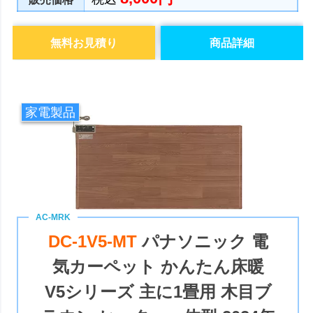
無料お見積り
商品詳細
家電製品
DC-1V5-MT
パナソニック 電
気カーペット かんたん床暖
V5シリーズ 主に1畳用 木目ブ