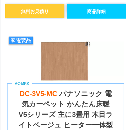
無料お見積り
商品詳細
家電製品
DC-3V5-MC
パナソニック 電
気カーペット かんたん床暖
V5シリーズ 主に3畳用 木目ラ
イトベージュ ヒーター一体型