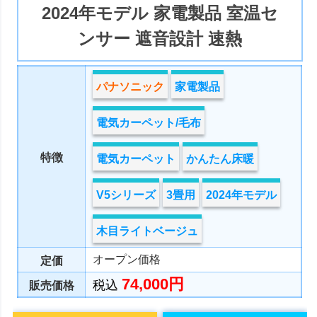
2024年モデル 家電製品 室温セ
ンサー 遮音設計 速熱
パナソニック
家電製品
電気カーペット/毛布
特徴
電気カーペット
かんたん床暖
V5シリーズ
3畳用
2024年モデル
木目ライトベージュ
オープン価格
定価
74,000円
税込
販売価格