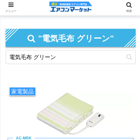
メニュー
検索
"電気毛布 グリーン"
家電製品