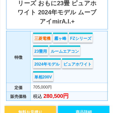
リーズ おもに23畳 ピュアホ
ワイト 2024年モデル ムーブ
アイmirA.I.+
三菱電機
霧ヶ峰
FZシリーズ
23畳用
ルームエアコン
特徴
2024年モデル
ピュアホワイト
単相200V
705,000円
定価
280,500円
税込
販売価格
無料お見積り
商品詳細