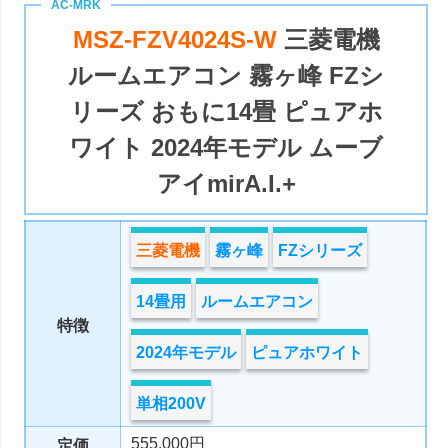
MSZ-FZV4024S-W
三菱電機
ルームエアコン 霧ヶ峰 FZシ
リーズ おもに14畳 ピュアホ
ワイト 2024年モデル ムーブ
アイmirA.I.+
三菱電機
霧ヶ峰
FZシリーズ
14畳用
ルームエアコン
特徴
2024年モデル
ピュアホワイト
単相200V
555,000円
定価