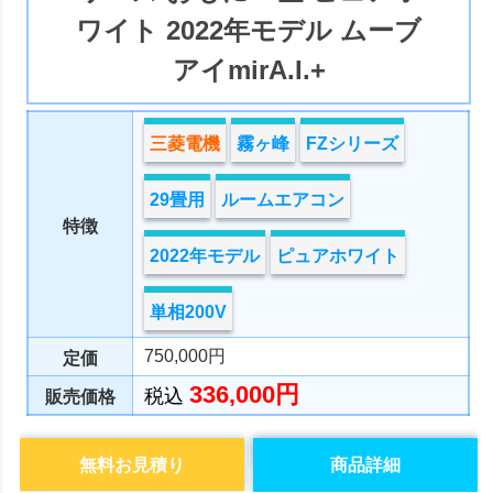
ワイト 2022年モデル ムーブ
アイmirA.I.+
三菱電機
霧ヶ峰
FZシリーズ
29畳用
ルームエアコン
特徴
2022年モデル
ピュアホワイト
単相200V
750,000円
定価
336,000円
税込
販売価格
無料お見積り
商品詳細