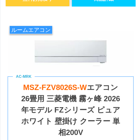
ルームエアコン
MSZ-FZV8026S-W
エアコン
26畳用 三菱電機 霧ヶ峰 2026
年モデル FZシリーズ ピュア
ホワイト 壁掛け クーラー 単
相200V