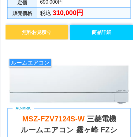
690,000円
定価
310,000円
税込
販売価格
無料お見積り
商品詳細
ルームエアコン
MSZ-FZV7124S-W
三菱電機
ルームエアコン 霧ヶ峰 FZシ