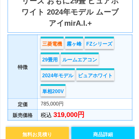
リーズ おもに29畳 ピュアホ
ワイト 2024年モデル ムーブ
アイmirA.I.+
三菱電機
霧ヶ峰
FZシリーズ
29畳用
ルームエアコン
特徴
2024年モデル
ピュアホワイト
単相200V
785,000円
定価
319,000円
税込
販売価格
無料お見積り
商品詳細