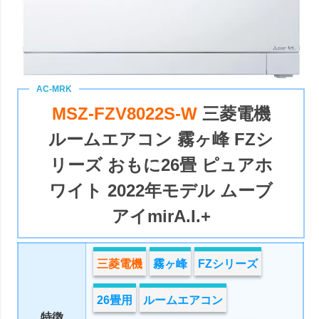
MSZ-FZV8022S-W
三菱電機
ルームエアコン 霧ヶ峰 FZシ
リーズ おもに26畳 ピュアホ
ワイト 2022年モデル ムーブ
アイmirA.I.+
三菱電機
霧ヶ峰
FZシリーズ
26畳用
ルームエアコン
特徴