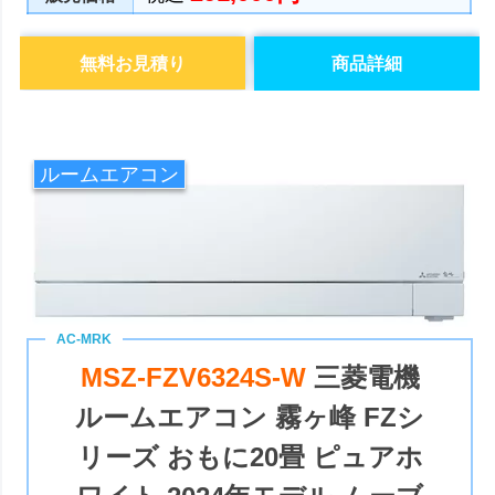
無料お見積り
商品詳細
ルームエアコン
MSZ-FZV6324S-W
三菱電機
ルームエアコン 霧ヶ峰 FZシ
リーズ おもに20畳 ピュアホ