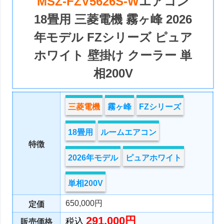
MSZ-FZV5626S-W
エアコン
18畳用 三菱電機 霧ヶ峰 2026
年モデル FZシリーズ ピュア
ホワイト 壁掛け クーラー 単
相200V
三菱電機
霧ヶ峰
FZシリーズ
18畳用
ルームエアコン
特徴
2026年モデル
ピュアホワイト
単相200V
650,000円
定価
291,000円
税込
販売価格