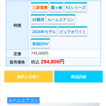
三菱電機
霧ヶ峰
FZシリーズ
26畳用
ルームエアコン
特徴
2024年モデル
ピュアホワイト
単相200V
745,000円
定価
294,800円
税込
販売価格
無料お見積り
商品詳細
ルームエアコン