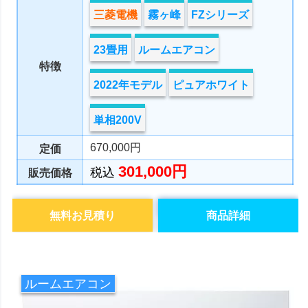
三菱電機
霧ヶ峰
FZシリーズ
23畳用
ルームエアコン
特徴
2022年モデル
ピュアホワイト
単相200V
670,000円
定価
301,000円
税込
販売価格
無料お見積り
商品詳細
ルームエアコン