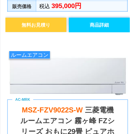
395,000円
税込
販売価格
無料お見積り
商品詳細
ルームエアコン
MSZ-FZV9022S-W
三菱電機
ルームエアコン 霧ヶ峰 FZシ
リーズ おもに29畳 ピュアホ