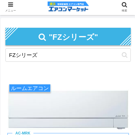
メニュー
検索
"FZシリーズ"
ルームエアコン