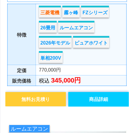
三菱電機
霧ヶ峰
FZシリーズ
26畳用
ルームエアコン
特徴
2026年モデル
ピュアホワイト
単相200V
770,000円
定価
345,000円
税込
販売価格
無料お見積り
商品詳細
ルームエアコン