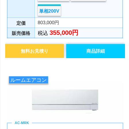
単相200V
803,000円
定価
355,000円
税込
販売価格
無料お見積り
商品詳細
ルームエアコン