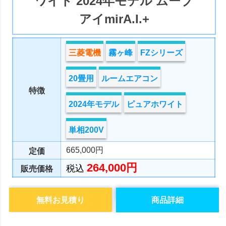
ワイト 2024年モデル ムーブ
アイmirA.I.+
三菱電機
霧ヶ峰
FZシリーズ
20畳用
ルームエアコン
特徴
2024年モデル
ピュアホワイト
単相200V
665,000円
定価
264,000円
税込
販売価格
無料お見積り
商品詳細