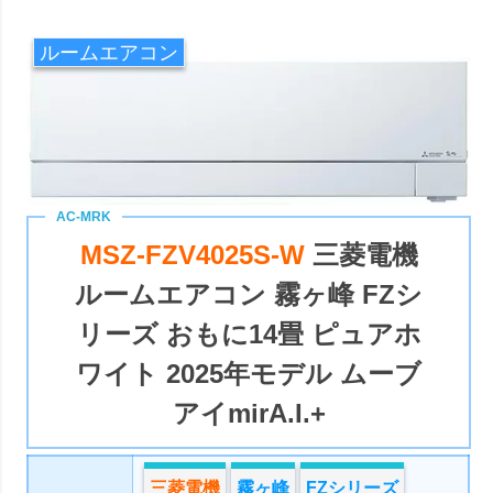
ルームエアコン
MSZ-FZV4025S-W
三菱電機
ルームエアコン 霧ヶ峰 FZシ
リーズ おもに14畳 ピュアホ
ワイト 2025年モデル ムーブ
アイmirA.I.+
三菱電機
霧ヶ峰
FZシリーズ