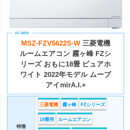
MSZ-FZV5622S-W
三菱電機
ルームエアコン 霧ヶ峰 FZシ
リーズ おもに18畳 ピュアホ
ワイト 2022年モデル ムーブ
アイmirA.I.+
三菱電機
霧ヶ峰
FZシリーズ
18畳用
ルームエアコン
特徴