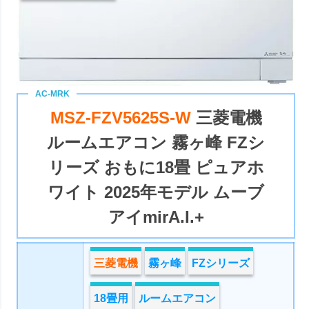
MSZ-FZV5625S-W
三菱電機
ルームエアコン 霧ヶ峰 FZシ
リーズ おもに18畳 ピュアホ
ワイト 2025年モデル ムーブ
アイmirA.I.+
三菱電機
霧ヶ峰
FZシリーズ
18畳用
ルームエアコン