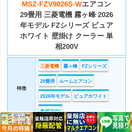
MSZ-FZV9026S-W
エアコン
29畳用 三菱電機 霧ヶ峰 2026
年モデル FZシリーズ ピュア
ホワイト 壁掛け クーラー 単
相200V
三菱電機
霧ヶ峰
FZシリーズ
29畳用
ルームエアコン
特徴
2026年モデル
ピュアホワイト
単相200V
810,000円
定価