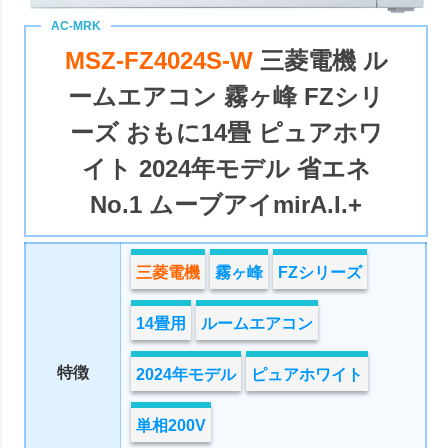
MSZ-FZ4024S-W
三菱電機 ル
ームエアコン 霧ヶ峰 FZシリ
ーズ おもに14畳 ピュアホワ
イト 2024年モデル 省エネ
No.1 ムーブアイmirA.I.+
三菱電機
霧ヶ峰
FZシリーズ
14畳用
ルームエアコン
特徴
2024年モデル
ピュアホワイト
単相200V