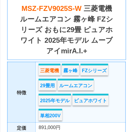
MSZ-FZV9025S-W
三菱電機
ルームエアコン 霧ヶ峰 FZシ
リーズ おもに29畳 ピュアホ
ワイト 2025年モデル ムーブ
アイmirA.I.+
三菱電機
霧ヶ峰
FZシリーズ
29畳用
ルームエアコン
特徴
2025年モデル
ピュアホワイト
単相200V
891,000円
定価