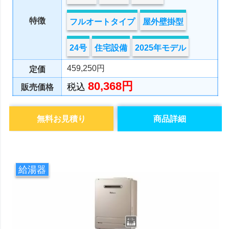
特徴
フルオートタイプ
屋外壁掛型
24号
住宅設備
2025年モデル
459,250円
定価
80,368円
税込
販売価格
無料お見積り
商品詳細
給湯器