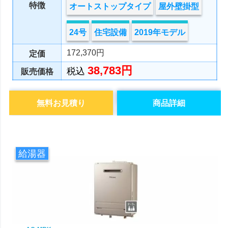
特徴
オートストップタイプ
屋外壁掛型
24号
住宅設備
2019年モデル
172,370円
定価
38,783円
税込
販売価格
無料お見積り
商品詳細
給湯器