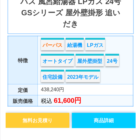
パス 風呂給湯器 LPガス 24号
GSシリーズ 屋外壁掛形 追い
だき
パーパス
給湯機
LPガス
特徴
オートタイプ
屋外壁掛型
24号
住宅設備
2023年モデル
438,240円
定価
61,600円
税込
販売価格
無料お見積り
商品詳細