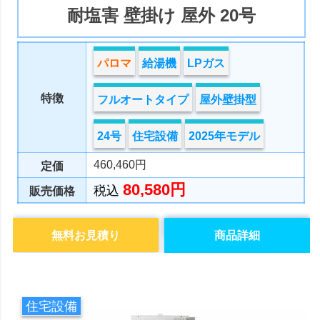
耐塩害 壁掛け 屋外 20号
パロマ
給湯機
LPガス
特徴
フルオートタイプ
屋外壁掛型
24号
住宅設備
2025年モデル
460,460円
定価
80,580円
税込
販売価格
無料お見積り
商品詳細
住宅設備