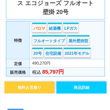
ス エコジョーズ フルオート
壁掛 20号
パロマ
給湯機
LPガス
特徴
フルオートタイプ
屋外壁掛型
20号
住宅設備
2021年モデル
490,270円
定価
85,797円
税込
販売価格
無料お見積り
商品詳細