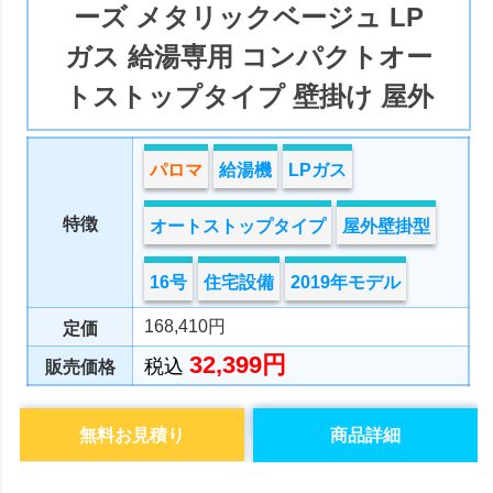
ーズ メタリックベージュ LP
ガス 給湯専用 コンパクトオー
トストップタイプ 壁掛け 屋外
パロマ
給湯機
LPガス
特徴
オートストップタイプ
屋外壁掛型
16号
住宅設備
2019年モデル
168,410円
定価
32,399円
税込
販売価格
無料お見積り
商品詳細