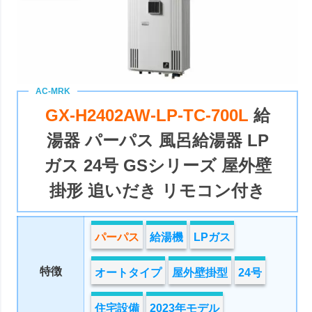
GX-H2402AW-LP-TC-700L
給
湯器 パーパス 風呂給湯器 LP
ガス 24号 GSシリーズ 屋外壁
掛形 追いだき リモコン付き
パーパス
給湯機
LPガス
特徴
オートタイプ
屋外壁掛型
24号
住宅設備
2023年モデル