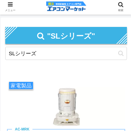
メニュー
検索
"SLシリーズ"
家電製品