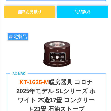
無料お見積り
商品詳細
家電製品
KT-1625-M
暖房器具 コロナ
2025年モデル SLシリーズ ホ
ワイト 木造17畳 コンクリー
ト23畳 石油ストーブ