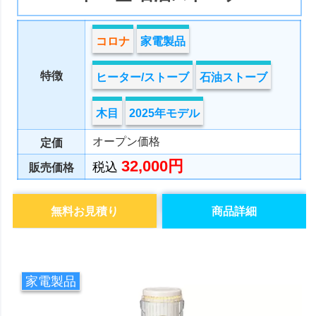
コロナ
家電製品
特徴
ヒーター/ストーブ
石油ストーブ
木目
2025年モデル
オープン価格
定価
32,000円
税込
販売価格
無料お見積り
商品詳細
家電製品