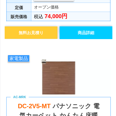
オープン価格
定価
74,000円
税込
販売価格
無料お見積り
商品詳細
家電製品
DC-2V5-MT
パナソニック 電
気カーペット かんたん床暖