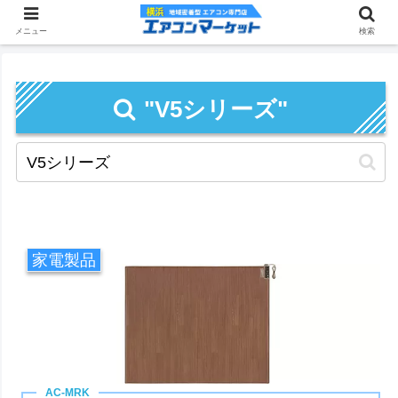
メニュー
検索
"V5シリーズ"
家電製品