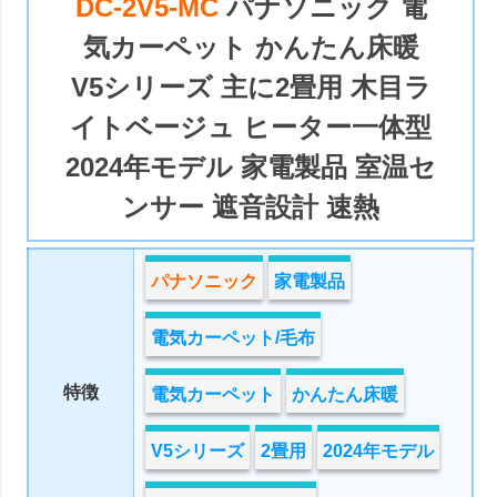
DC-2V5-MC
パナソニック 電
気カーペット かんたん床暖
V5シリーズ 主に2畳用 木目ラ
イトベージュ ヒーター一体型
2024年モデル 家電製品 室温セ
ンサー 遮音設計 速熱
パナソニック
家電製品
電気カーペット/毛布
特徴
電気カーペット
かんたん床暖
V5シリーズ
2畳用
2024年モデル