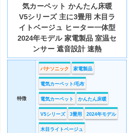
気カーペット かんたん床暖
V5シリーズ 主に3畳用 木目ラ
イトベージュ ヒーター一体型
2024年モデル 家電製品 室温セ
ンサー 遮音設計 速熱
パナソニック
家電製品
電気カーペット/毛布
特徴
電気カーペット
かんたん床暖
V5シリーズ
3畳用
2024年モデル
木目ライトベージュ