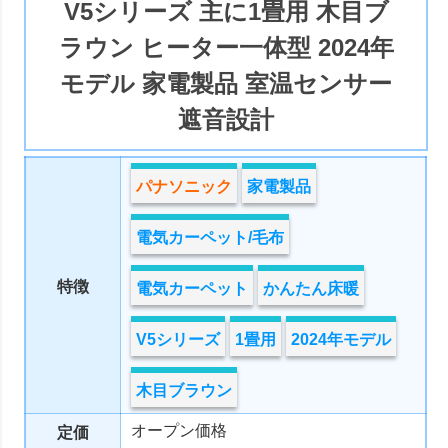
V5シリーズ 主に1畳用 木目ブ
ラウン ヒーター一体型 2024年
モデル 家電製品 室温センサー
遮音設計
パナソニック
家電製品
電気カーペット/毛布
特徴
電気カーペット
かんたん床暖
V5シリーズ
1畳用
2024年モデル
木目ブラウン
オープン価格
定価