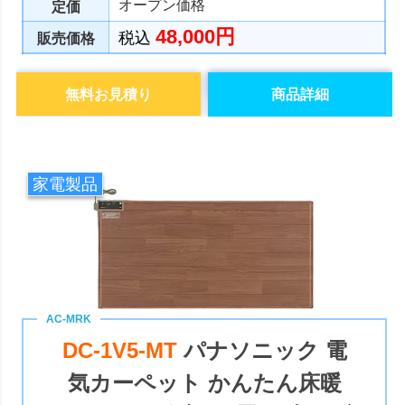
オープン価格
定価
48,000円
税込
販売価格
無料お見積り
商品詳細
家電製品
DC-1V5-MT
パナソニック 電
気カーペット かんたん床暖