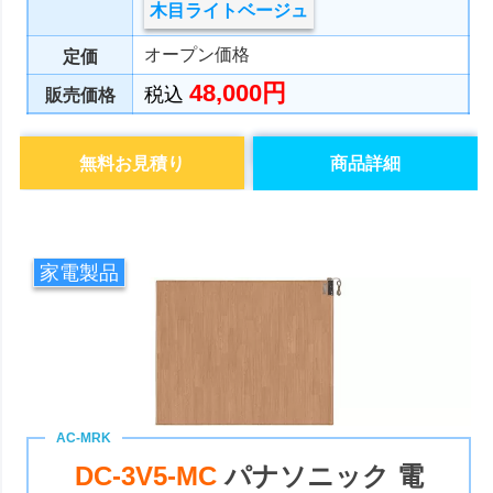
木目ライトベージュ
オープン価格
定価
48,000円
税込
販売価格
無料お見積り
商品詳細
家電製品
DC-3V5-MC
パナソニック 電