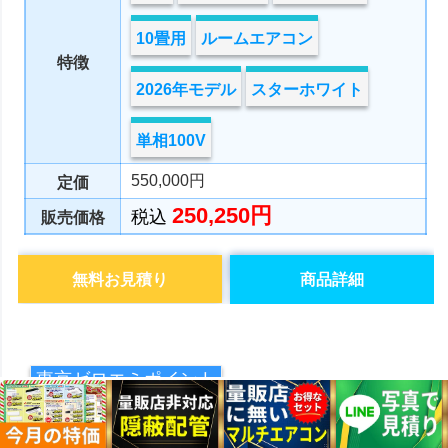
10畳用
ルームエアコン
特徴
2026年モデル
スターホワイト
単相100V
550,000円
定価
250,250円
税込
販売価格
無料お見積り
商品詳細
東京ゼロエミポイント