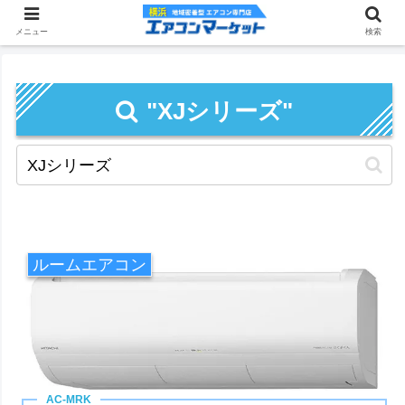
メニュー
検索
"XJシリーズ"
ルームエアコン