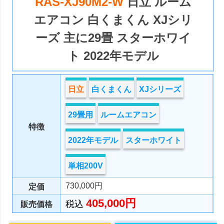
RAS-XJ90M2-W
日立 ルーム
エアコン 白くまくん XJシリ
ーズ 主に29畳 スターホワイ
ト 2022年モデル
日立
白くまくん
XJシリーズ
29畳用
ルームエアコン
特徴
2022年モデル
スターホワイト
単相200V
730,000円
定価
405,000円
税込
販売価格