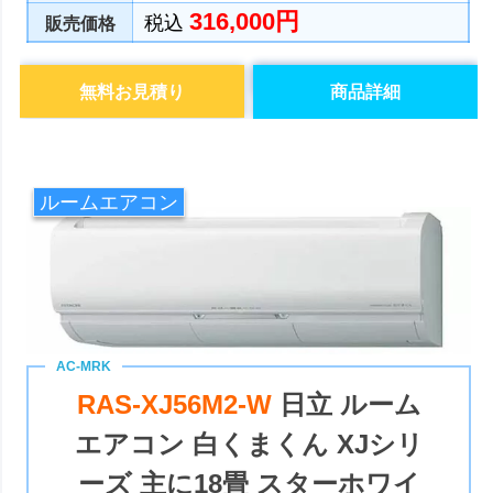
316,000円
税込
販売価格
無料お見積り
商品詳細
ルームエアコン
RAS-XJ56M2-W
日立 ルーム
エアコン 白くまくん XJシリ
ーズ 主に18畳 スターホワイ