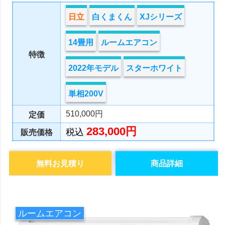
日立
白くまくん
XJシリーズ
14畳用
ルームエアコン
特徴
2022年モデル
スターホワイト
単相200V
510,000円
定価
283,000円
税込
販売価格
無料お見積り
商品詳細
ルームエアコン