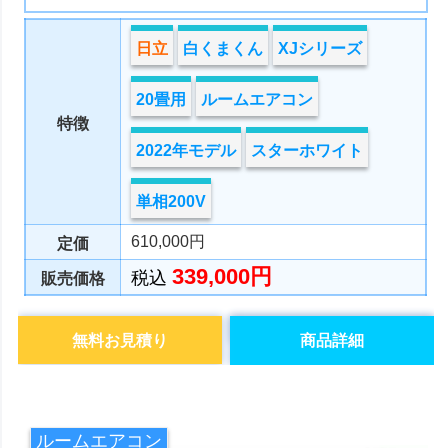
日立
白くまくん
XJシリーズ
20畳用
ルームエアコン
特徴
2022年モデル
スターホワイト
単相200V
610,000円
定価
339,000円
税込
販売価格
無料お見積り
商品詳細
ルームエアコン