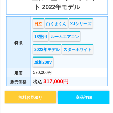
ト 2022年モデル
日立
白くまくん
XJシリーズ
18畳用
ルームエアコン
特徴
2022年モデル
スターホワイト
単相200V
570,000円
定価
317,000円
税込
販売価格
無料お見積り
商品詳細