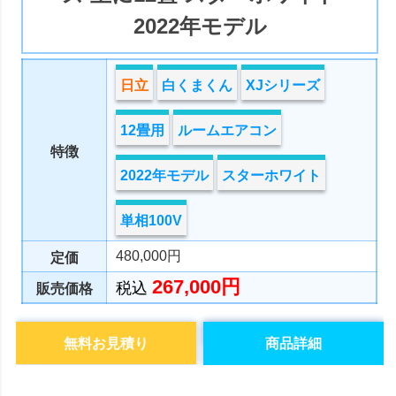
2022年モデル
日立
白くまくん
XJシリーズ
12畳用
ルームエアコン
特徴
2022年モデル
スターホワイト
単相100V
480,000円
定価
267,000円
税込
販売価格
無料お見積り
商品詳細