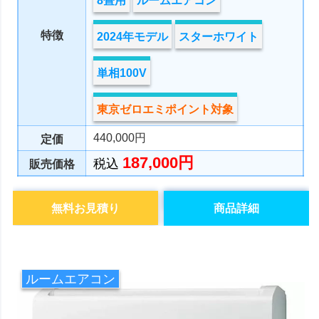
8畳用
ルームエアコン
特徴
2024年モデル
スターホワイト
単相100V
東京ゼロエミポイント対象
440,000円
定価
187,000円
税込
販売価格
無料お見積り
商品詳細
ルームエアコン