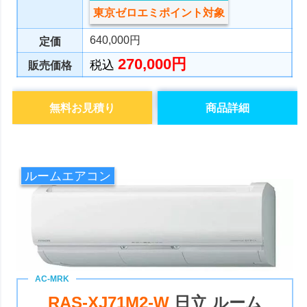
東京ゼロエミポイント対象
640,000円
定価
270,000円
税込
販売価格
無料お見積り
商品詳細
ルームエアコン
RAS-XJ71M2-W
日立 ルーム