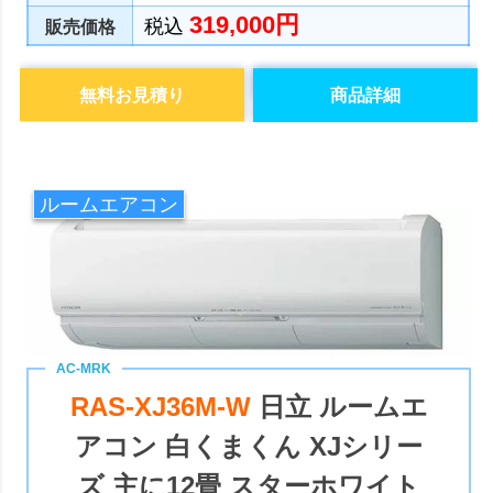
319,000円
税込
販売価格
無料お見積り
商品詳細
ルームエアコン
RAS-XJ36M-W
日立 ルームエ
アコン 白くまくん XJシリー
ズ 主に12畳 スターホワイト