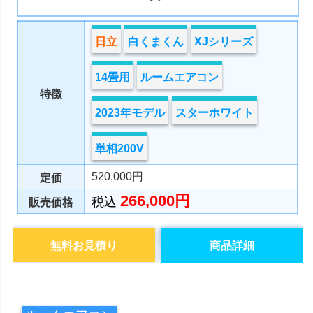
日立
白くまくん
XJシリーズ
14畳用
ルームエアコン
特徴
2023年モデル
スターホワイト
単相200V
520,000円
定価
266,000円
税込
販売価格
無料お見積り
商品詳細