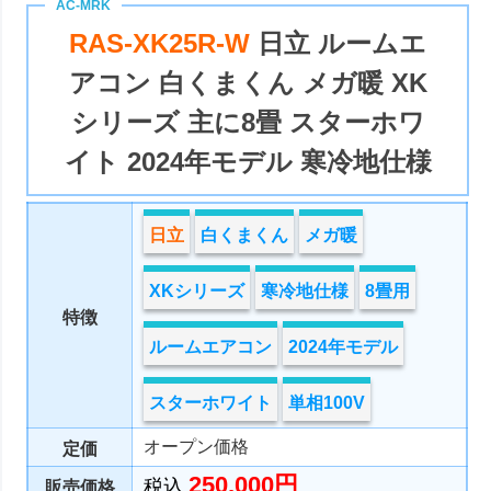
RAS-XK25R-W
日立 ルームエ
アコン 白くまくん メガ暖 XK
シリーズ 主に8畳 スターホワ
イト 2024年モデル 寒冷地仕様
日立
白くまくん
メガ暖
XKシリーズ
寒冷地仕様
8畳用
特徴
ルームエアコン
2024年モデル
スターホワイト
単相100V
オープン価格
定価
250,000円
税込
販売価格