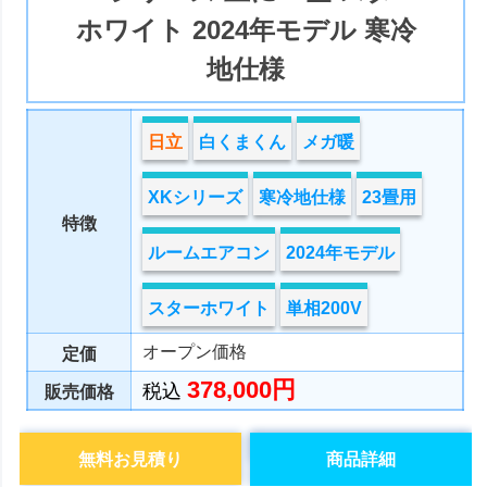
ホワイト 2024年モデル 寒冷
地仕様
日立
白くまくん
メガ暖
XKシリーズ
寒冷地仕様
23畳用
特徴
ルームエアコン
2024年モデル
スターホワイト
単相200V
オープン価格
定価
378,000円
税込
販売価格
無料お見積り
商品詳細