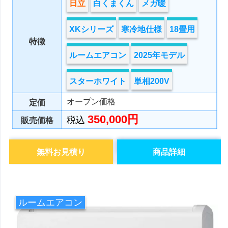
日立
白くまくん
メガ暖
XKシリーズ
寒冷地仕様
18畳用
特徴
ルームエアコン
2025年モデル
スターホワイト
単相200V
オープン価格
定価
350,000円
税込
販売価格
無料お見積り
商品詳細
ルームエアコン