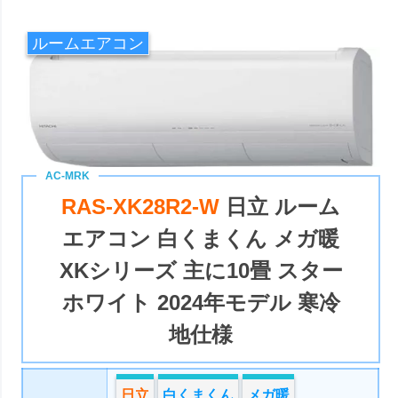
ルームエアコン
RAS-XK28R2-W
日立 ルーム
エアコン 白くまくん メガ暖
XKシリーズ 主に10畳 スター
ホワイト 2024年モデル 寒冷
地仕様
日立
白くまくん
メガ暖