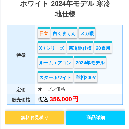
ホワイト 2024年モデル 寒冷
地仕様
日立
白くまくん
メガ暖
XKシリーズ
寒冷地仕様
20畳用
特徴
ルームエアコン
2024年モデル
スターホワイト
単相200V
オープン価格
定価
356,000円
税込
販売価格
無料お見積り
商品詳細