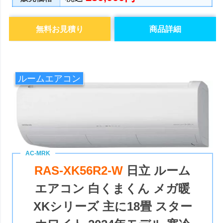
無料お見積り
商品詳細
ルームエアコン
RAS-XK56R2-W
日立 ルーム
エアコン 白くまくん メガ暖
XKシリーズ 主に18畳 スター