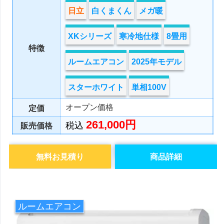
日立
白くまくん
メガ暖
XKシリーズ
寒冷地仕様
8畳用
特徴
ルームエアコン
2025年モデル
スターホワイト
単相100V
オープン価格
定価
261,000円
税込
販売価格
無料お見積り
商品詳細
ルームエアコン