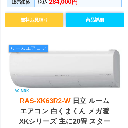
284,000円
税込
販売価格
無料お見積り
商品詳細
ルームエアコン
RAS-XK63R2-W
日立 ルーム
エアコン 白くまくん メガ暖
XKシリーズ 主に20畳 スター