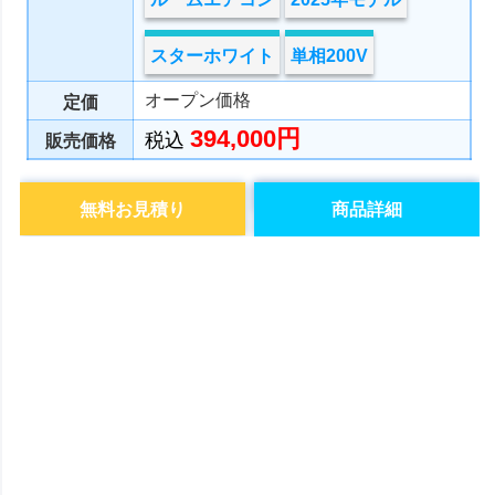
スターホワイト
単相200V
オープン価格
定価
394,000円
税込
販売価格
無料お見積り
商品詳細