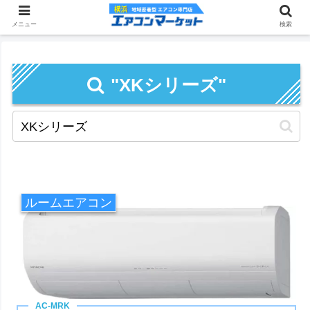
メニュー
検索
"XKシリーズ"
ルームエアコン