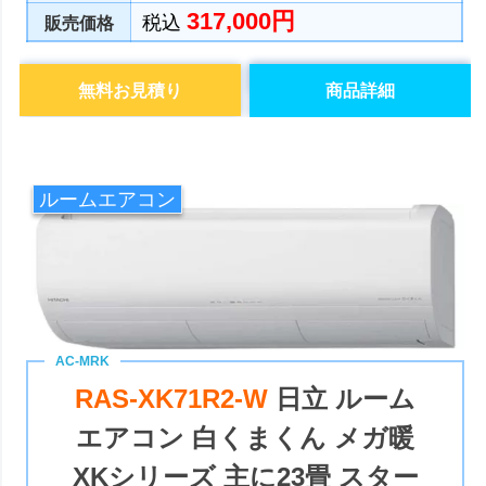
317,000円
税込
販売価格
無料お見積り
商品詳細
ルームエアコン
RAS-XK71R2-W
日立 ルーム
エアコン 白くまくん メガ暖
XKシリーズ 主に23畳 スター