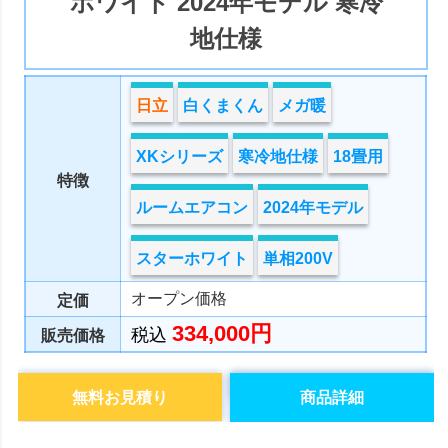
ホワイト 2024年モデル 寒冷
地仕様
日立
白くまくん
メガ暖
XKシリーズ
寒冷地仕様
18畳用
特徴
ルームエアコン
2024年モデル
スターホワイト
単相200V
オープン価格
定価
334,000円
税込
販売価格
無料お見積り
商品詳細