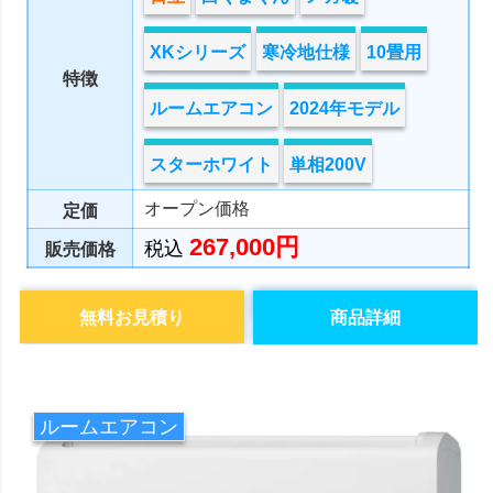
XKシリーズ
寒冷地仕様
10畳用
特徴
ルームエアコン
2024年モデル
スターホワイト
単相200V
オープン価格
定価
267,000円
税込
販売価格
無料お見積り
商品詳細
ルームエアコン