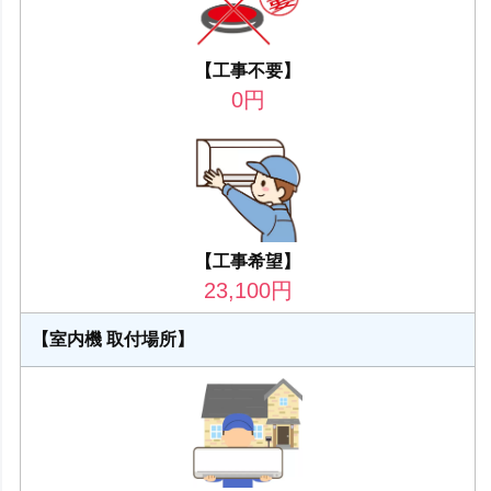
【工事不要】
0
円
【工事希望】
23,100
円
【室内機 取付場所】