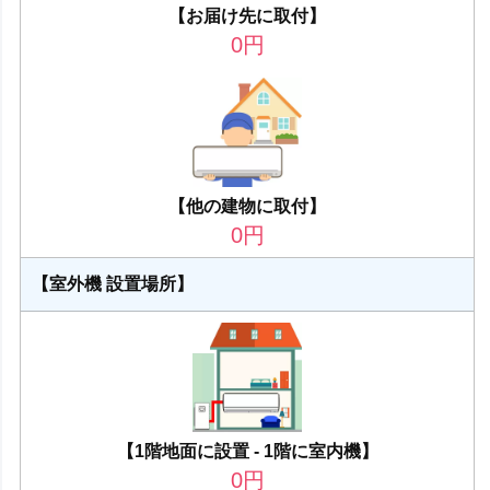
【お届け先に取付】
0
円
【他の建物に取付】
0
円
【室外機 設置場所】
【1階地面に設置 - 1階に室内機】
0
円