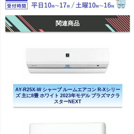
関連商品
AY-R25X-W シャープ ルームエアコン R-Xシリー
ズ 主に8畳 ホワイト 2023年モデル プラズマクラ
スターNEXT