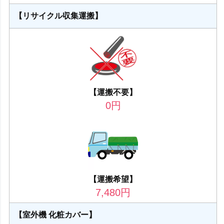
【リサイクル収集運搬】
【運搬不要】
0
円
【運搬希望】
7,480
円
【室外機 化粧カバー】