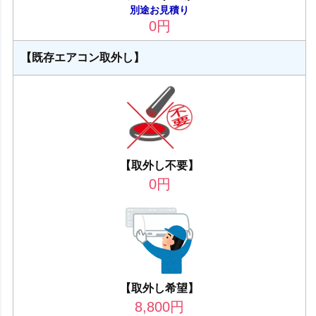
別途お見積り
0
円
【既存エアコン取外し】
【取外し不要】
0
円
【取外し希望】
8,800
円