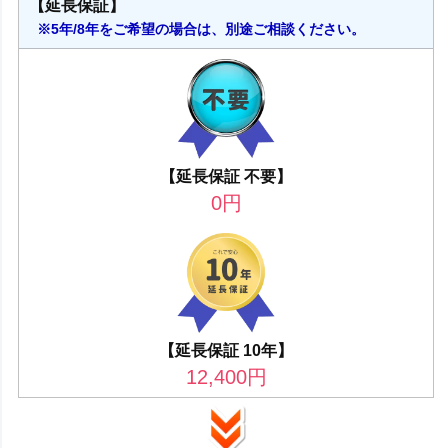
【延長保証】
※5年/8年をご希望の場合は、別途ご相談ください。
【延長保証 不要】
0
円
【延長保証 10年】
12,400
円