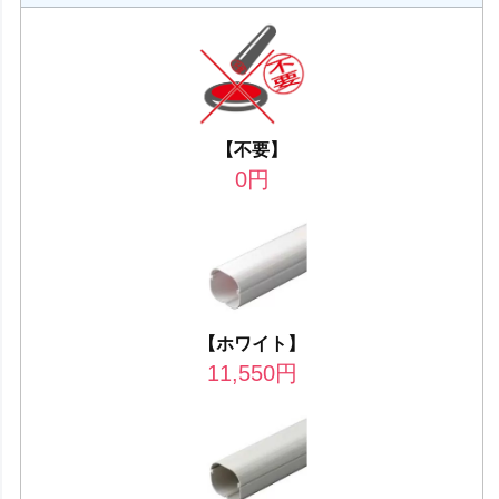
【不要】
0
円
【ホワイト】
11,550
円