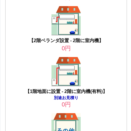
【2階ベランダ設置 - 2階に室内機】
0
円
【1階地面に設置 - 2階に室内機(有料)】
別途お見積り
0
円