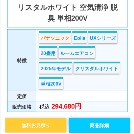
リスタルホワイト 空気清浄 脱
臭 単相200V
パナソニック
Eolia
UXシリーズ
20畳用
ルームエアコン
特徴
2025年モデル
クリスタルホワイト
単相200V
定価
294,680円
税込
販売価格
無料お見積り
商品詳細