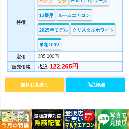
パナソニック
Eolia
Jシリーズ
12畳用
ルームエアコン
特徴
2025年モデル
クリスタルホワイト
単相100V
285,000円
定価
122,265円
税込
販売価格
無料お見積り
商品詳細
ルームエアコン