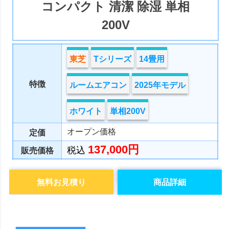
コンパクト 清潔 除湿 単相
200V
東芝
Tシリーズ
14畳用
特徴
ルームエアコン
2025年モデル
ホワイト
単相200V
オープン価格
定価
137,000円
税込
販売価格
無料お見積り
商品詳細