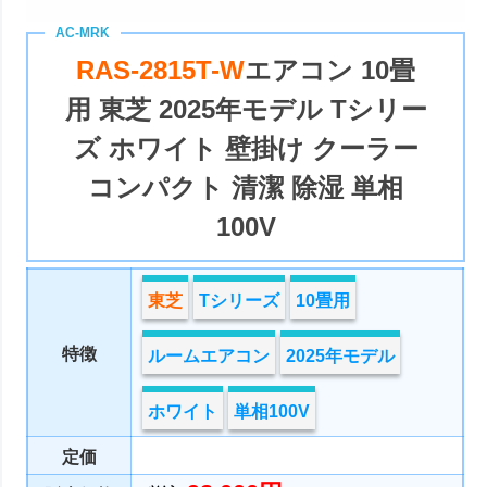
RAS-2815T-W
エアコン 10畳
用 東芝 2025年モデル Tシリー
ズ ホワイト 壁掛け クーラー
コンパクト 清潔 除湿 単相
100V
東芝
Tシリーズ
10畳用
特徴
ルームエアコン
2025年モデル
ホワイト
単相100V
定価