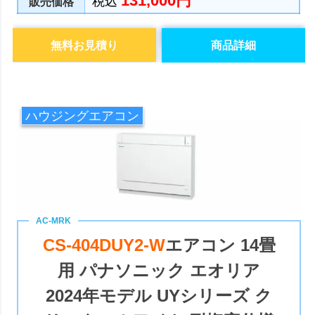
131,000円
税込
販売価格
無料お見積り
商品詳細
ハウジングエアコン
CS-404DUY2-W
エアコン 14畳
用 パナソニック エオリア
2024年モデル UYシリーズ ク