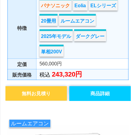
パナソニック
Eolia
ELシリーズ
20畳用
ルームエアコン
特徴
2025年モデル
ダークグレー
単相200V
560,000円
定価
243,320円
税込
販売価格
無料お見積り
商品詳細
ルームエアコン