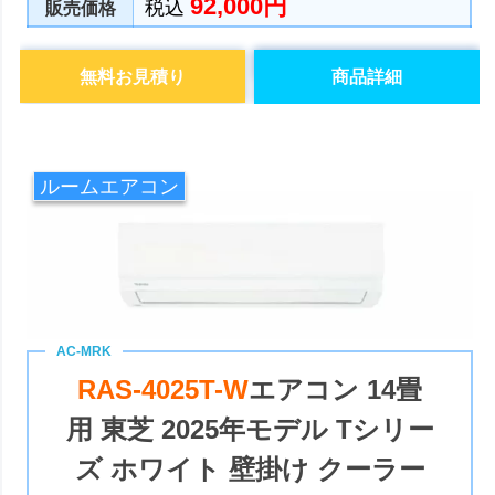
92,000円
税込
販売価格
無料お見積り
商品詳細
ルームエアコン
RAS-4025T-W
エアコン 14畳
用 東芝 2025年モデル Tシリー
ズ ホワイト 壁掛け クーラー