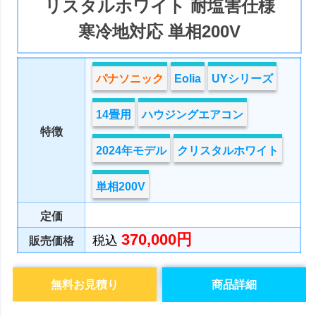
リスタルホワイト 耐塩害仕様
寒冷地対応 単相200V
パナソニック
Eolia
UYシリーズ
14畳用
ハウジングエアコン
特徴
2024年モデル
クリスタルホワイト
単相200V
定価
370,000円
税込
販売価格
無料お見積り
商品詳細