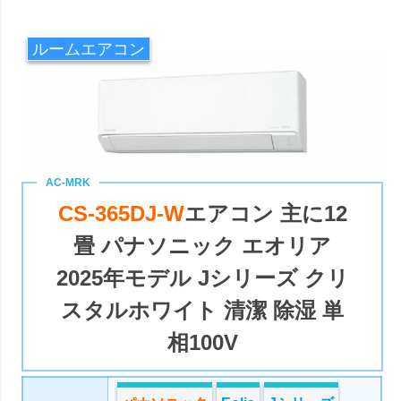
ルームエアコン
CS-365DJ-W
エアコン 主に12
畳 パナソニック エオリア
2025年モデル Jシリーズ クリ
スタルホワイト 清潔 除湿 単
相100V