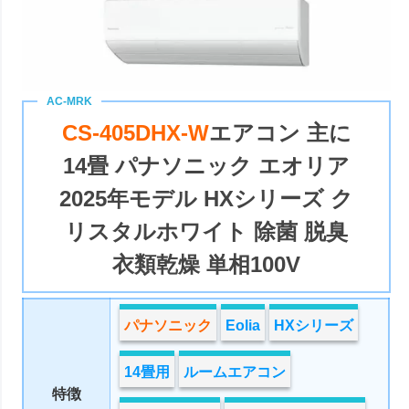
CS-405DHX-W
エアコン 主に
14畳 パナソニック エオリア
2025年モデル HXシリーズ ク
リスタルホワイト 除菌 脱臭
衣類乾燥 単相100V
パナソニック
Eolia
HXシリーズ
14畳用
ルームエアコン
特徴