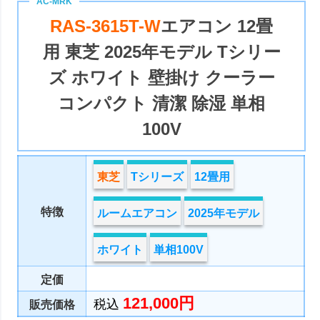
RAS-3615T-W
エアコン 12畳
用 東芝 2025年モデル Tシリー
ズ ホワイト 壁掛け クーラー
コンパクト 清潔 除湿 単相
100V
東芝
Tシリーズ
12畳用
特徴
ルームエアコン
2025年モデル
ホワイト
単相100V
定価
121,000円
税込
販売価格