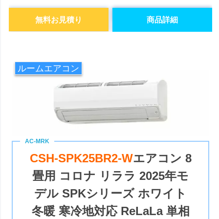
無料お見積り
商品詳細
ルームエアコン
CSH-SPK25BR2-W
エアコン 8
畳用 コロナ リララ 2025年モ
デル SPKシリーズ ホワイト
冬暖 寒冷地対応 ReLaLa 単相