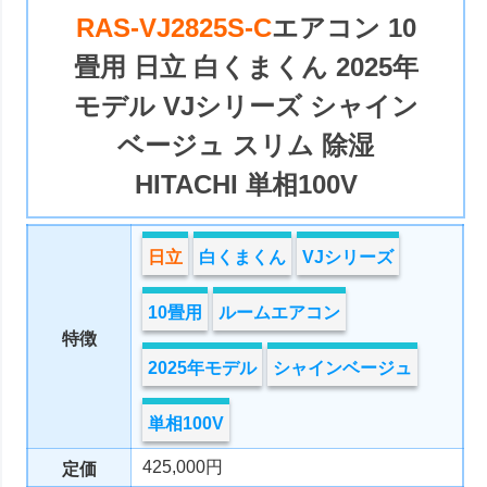
RAS-VJ2825S-C
エアコン 10
畳用 日立 白くまくん 2025年
モデル VJシリーズ シャイン
ベージュ スリム 除湿
HITACHI 単相100V
日立
白くまくん
VJシリーズ
10畳用
ルームエアコン
特徴
2025年モデル
シャインベージュ
単相100V
425,000円
定価