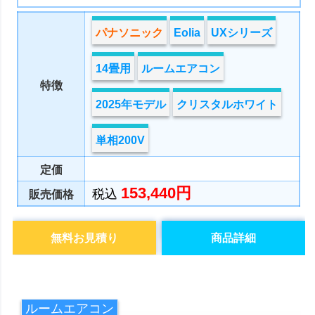
パナソニック
Eolia
UXシリーズ
14畳用
ルームエアコン
特徴
2025年モデル
クリスタルホワイト
単相200V
定価
153,440円
税込
販売価格
無料お見積り
商品詳細
ルームエアコン