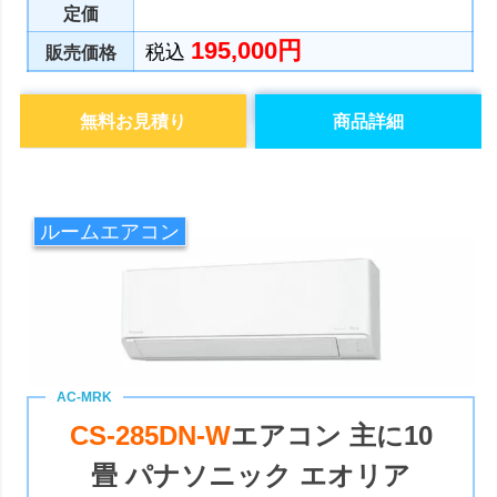
定価
195,000円
税込
販売価格
無料お見積り
商品詳細
ルームエアコン
CS-285DN-W
エアコン 主に10
畳 パナソニック エオリア