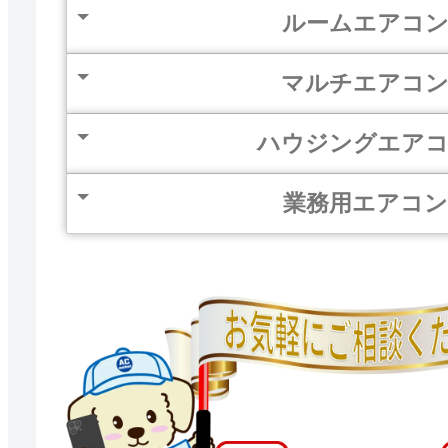
ルームエアコ
マルチエアコ
ハウジングエア
業務用エアコン