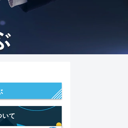
ぶ
ついて