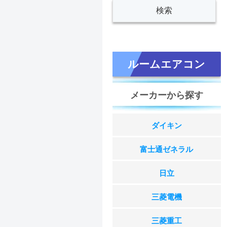
ルームエアコン
メーカーから探す
ダイキン
富士通ゼネラル
日立
三菱電機
三菱重工