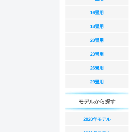
16畳用
18畳用
20畳用
23畳用
26畳用
29畳用
モデルから探す
2020年モデル