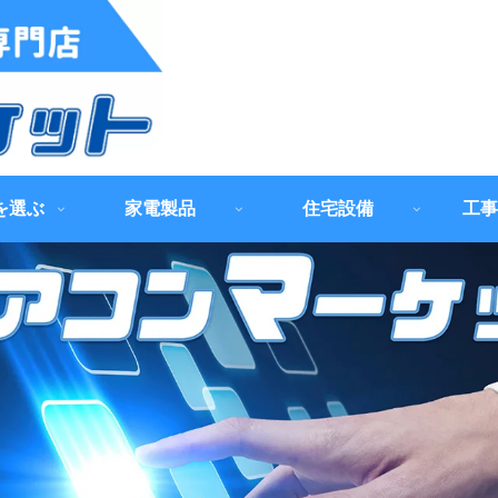
を選ぶ
家電製品
住宅設備
工事