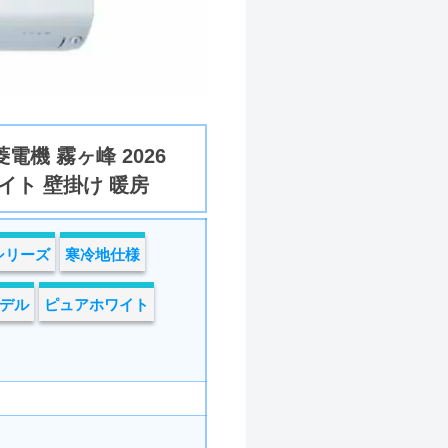
電機 霧ヶ峰 2026
イト 壁掛け 暖房
シリーズ
寒冷地仕様
モデル
ピュアホワイト