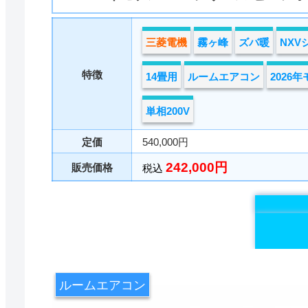
三菱電機
霧ヶ峰
ズバ暖
NXV
特徴
14畳用
ルームエアコン
2026
単相200V
定価
540,000円
242,000円
販売価格
税込
ルームエアコン