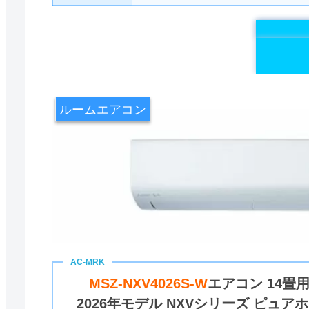
ルームエアコン
MSZ-NXV4026S-W
エアコン 14畳
2026年モデル NXVシリーズ ピュア