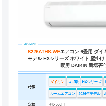
S226ATHS-WE
エアコン 6畳用 ダイキ
モデル HXシリーズ ホワイト 壁掛け
暖房 DAIKIN 耐塩害
ダイキン
スゴ暖
HXシリーズ
特徴
ルームエアコン
2026年モデル
定価
445,500円