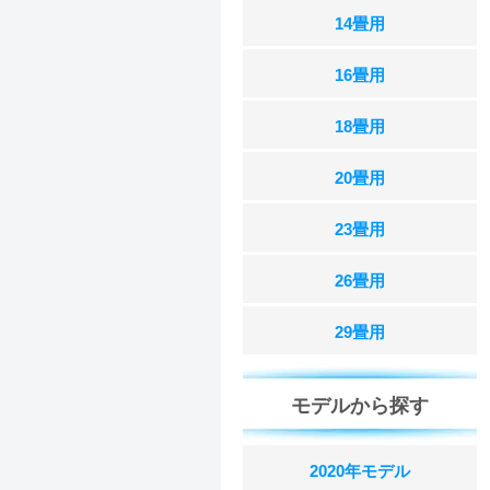
14畳用
16畳用
18畳用
20畳用
23畳用
26畳用
29畳用
モデルから探す
2020年モデル