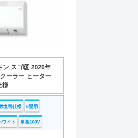
ン スゴ暖 2026年
 クーラー ヒーター
仕様
耐塩害仕様
6畳用
ホワイト
単相100V