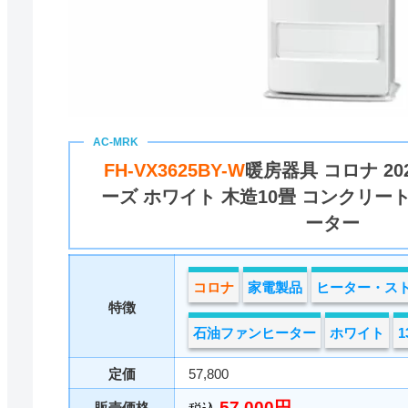
FH-VX3625BY-W
暖房器具 コロナ 20
ーズ ホワイト 木造10畳 コンクリー
ーター
コロナ
家電製品
ヒーター・ス
特徴
石油ファンヒーター
ホワイト
定価
57,800
57,000円
販売価格