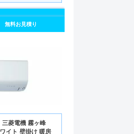
無料お見積り
用 三菱電機 霧ヶ峰
ホワイト 壁掛け 暖房