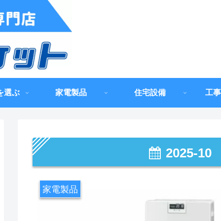
を選ぶ
家電製品
住宅設備
工事
2025-10
家電製品