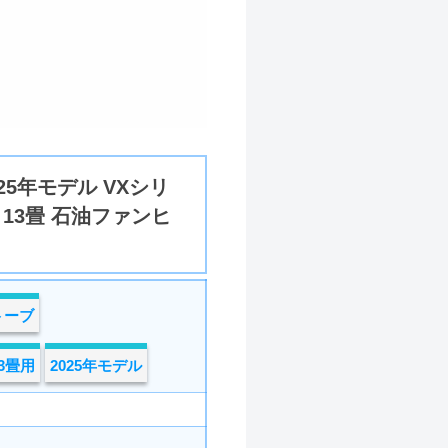
25年モデル VXシリ
ト13畳 石油ファンヒ
トーブ
13畳用
2025年モデル