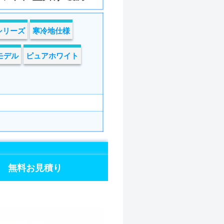
シリーズ
寒冷地仕様
年モデル
ピュアホワイト
無料お見積り