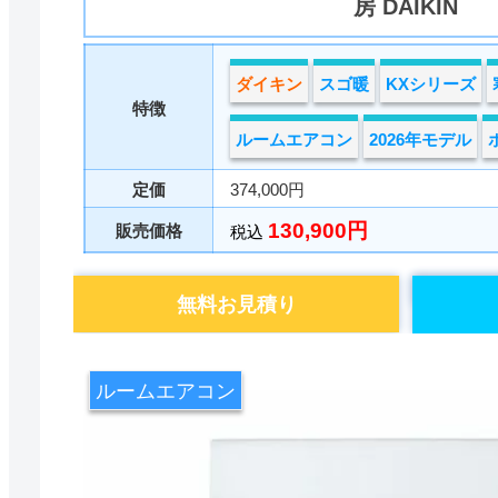
房 DAIKIN
ダイキン
スゴ暖
KXシリーズ
特徴
ルームエアコン
2026年モデル
定価
374,000円
130,900円
販売価格
税込
無料お見積り
ルームエアコン