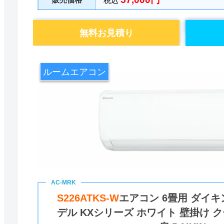
税込
無料お見積り
ルームエアコン
S226ATKS-W
エアコン 6畳用 ダイキン
デル KXシリーズ ホワイト 壁掛け 