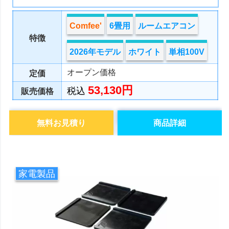
Comfee'
6畳用
ルームエアコン
特徴
2026年モデル
ホワイト
単相100V
オープン価格
定価
53,130円
税込
販売価格
無料お見積り
商品詳細
家電製品