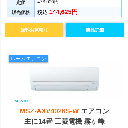
473,000円
定価
144,625円
税込
販売価格
無料お見積り
商品詳細
ルームエアコン
MSZ-AXV4026S-W
エアコン
主に14畳 三菱電機 霧ヶ峰