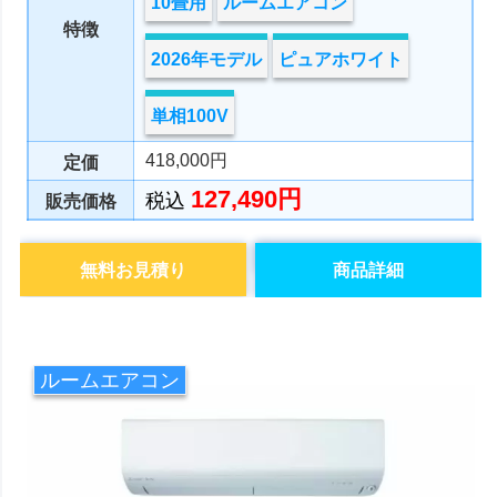
10畳用
ルームエアコン
特徴
2026年モデル
ピュアホワイト
単相100V
418,000円
定価
127,490円
税込
販売価格
無料お見積り
商品詳細
ルームエアコン