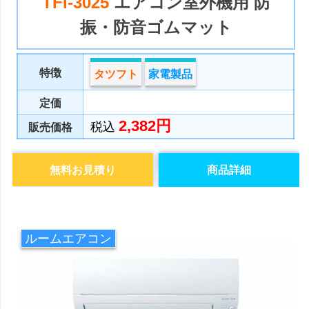
TFi-3025
エアコン室外機用 防
振・防音ゴムマット
特徴
タツフト
家電製品
定価
2,382円
税込
販売価格
無料お見積り
商品詳細
ルームエアコン