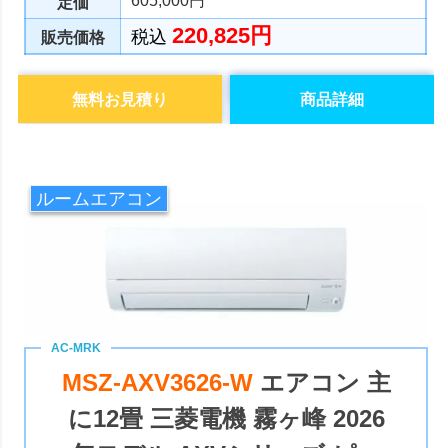
605,000円
定価
220,825円
税込
販売価格
無料お見積り
商品詳細
ルームエアコン
MSZ-AXV3626-W
エアコン 主
に12畳 三菱電機 霧ヶ峰 2026