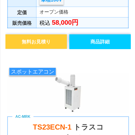
オープン価格
定価
58,000円
税込
販売価格
無料お見積り
商品詳細
スポットエアコン
TS23ECN-1
トラスコ