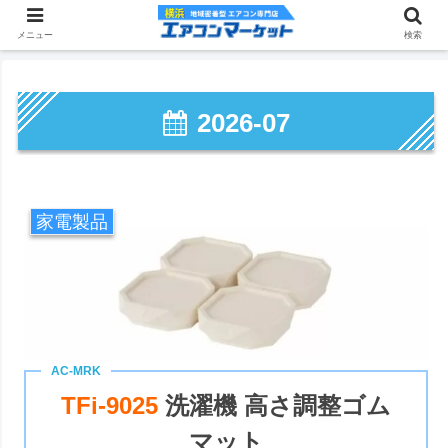
メニュー
検索
2026-07
家電製品
TFi-9025
洗濯機 高さ調整ゴム
マット