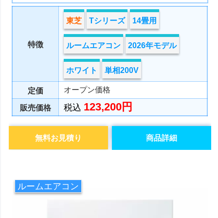
東芝
Tシリーズ
14畳用
特徴
ルームエアコン
2026年モデル
ホワイト
単相200V
オープン価格
定価
123,200円
税込
販売価格
無料お見積り
商品詳細
ルームエアコン