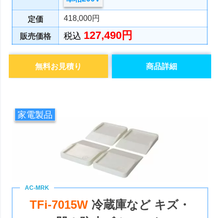
418,000円
定価
127,490円
税込
販売価格
無料お見積り
商品詳細
家電製品
TFi-7015W
冷蔵庫など キズ・