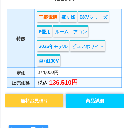
三菱電機
霧ヶ峰
BXVシリーズ
6畳用
ルームエアコン
特徴
2026年モデル
ピュアホワイト
単相100V
374,000円
定価
136,510円
税込
販売価格
無料お見積り
商品詳細