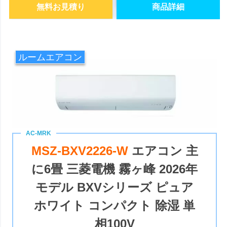
無料お見積り
商品詳細
ルームエアコン
MSZ-BXV2226-W
エアコン 主
に6畳 三菱電機 霧ヶ峰 2026年
モデル BXVシリーズ ピュア
ホワイト コンパクト 除湿 単
相100V