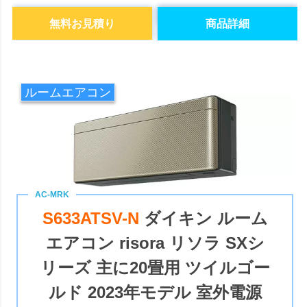
無料お見積り
商品詳細
ルームエアコン
S633ATSV-N
ダイキン ルーム
エアコン risora リソラ SXシ
リーズ 主に20畳用 ツイルゴー
ルド 2023年モデル 室外電源