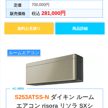
700,000円
定価
281,000円
税込
販売価格
無料お見積り
商品詳細
ルームエアコン
S253ATSS-N
ダイキン ルーム
エアコン risora リソラ SXシ