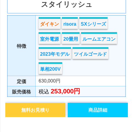
スタイリッシュ
ダイキン
risora
SXシリーズ
室外電源
20畳用
ルームエアコン
特徴
2023年モデル
ツイルゴールド
単相200V
630,000円
定価
253,000円
税込
販売価格
無料お見積り
商品詳細