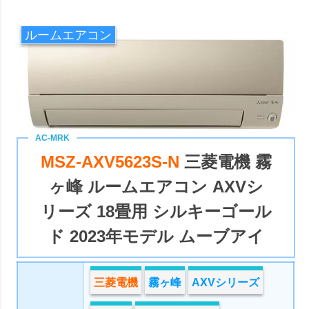
ルームエアコン
MSZ-AXV5623S-N
三菱電機 霧
ヶ峰 ルームエアコン AXVシ
リーズ 18畳用 シルキーゴール
ド 2023年モデル ムーブアイ
三菱電機
霧ヶ峰
AXVシリーズ