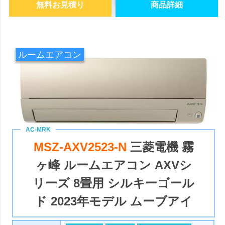
無料お見積り
商品詳細
ルームエアコン
MSZ-AXV2523-N
三菱電機 霧
ヶ峰 ルームエアコン AXVシ
リーズ 8畳用 シルキーゴール
ド 2023年モデル ムーブアイ