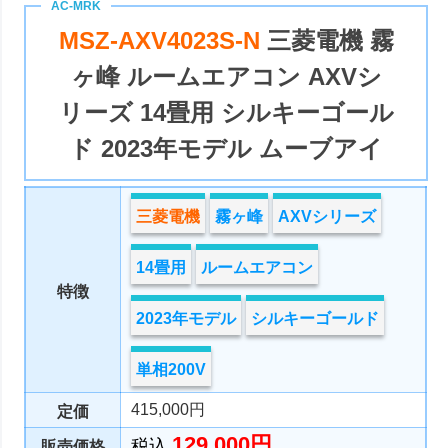
MSZ-AXV4023S-N
三菱電機 霧
ヶ峰 ルームエアコン AXVシ
リーズ 14畳用 シルキーゴール
ド 2023年モデル ムーブアイ
三菱電機
霧ヶ峰
AXVシリーズ
14畳用
ルームエアコン
特徴
2023年モデル
シルキーゴールド
単相200V
415,000円
定価
129,000円
税込
販売価格