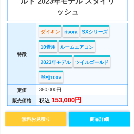
ルド 2023年モデル スタイリ
ッシュ
ダイキン
risora
SXシリーズ
10畳用
ルームエアコン
特徴
2023年モデル
ツイルゴールド
単相100V
380,000円
定価
153,000円
税込
販売価格
無料お見積り
商品詳細