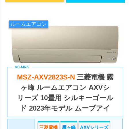
ルームエアコン
MSZ-AXV2823S-N
三菱電機 霧
ヶ峰 ルームエアコン AXVシ
リーズ 10畳用 シルキーゴール
ド 2023年モデル ムーブアイ
三菱電機
霧ヶ峰
AXVシリーズ