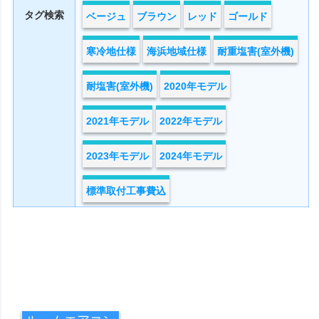
タグ検索
ベージュ
ブラウン
レッド
ゴールド
寒冷地仕様
海浜地域仕様
耐重塩害(室外機)
耐塩害(室外機)
2020年モデル
2021年モデル
2022年モデル
2023年モデル
2024年モデル
標準取付工事費込