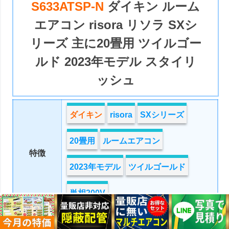
S633ATSP-N
ダイキン ルーム
エアコン risora リソラ SXシ
リーズ 主に20畳用 ツイルゴー
ルド 2023年モデル スタイリ
ッシュ
ダイキン
risora
SXシリーズ
20畳用
ルームエアコン
特徴
2023年モデル
ツイルゴールド
単相200V
630,000円
定価