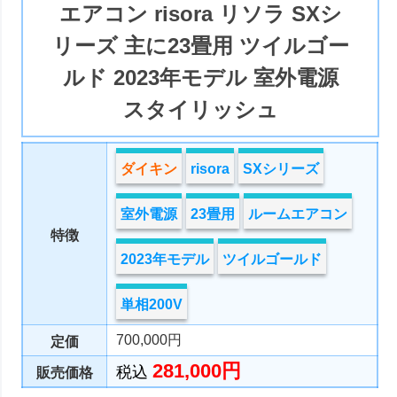
エアコン risora リソラ SXシ
リーズ 主に23畳用 ツイルゴー
ルド 2023年モデル 室外電源
スタイリッシュ
ダイキン
risora
SXシリーズ
室外電源
23畳用
ルームエアコン
特徴
2023年モデル
ツイルゴールド
単相200V
700,000円
定価
281,000円
税込
販売価格