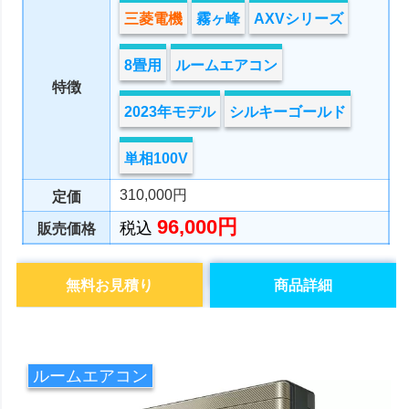
三菱電機
霧ヶ峰
AXVシリーズ
8畳用
ルームエアコン
特徴
2023年モデル
シルキーゴールド
単相100V
310,000円
定価
96,000円
税込
販売価格
無料お見積り
商品詳細
ルームエアコン