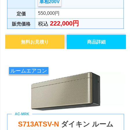
単相200V
550,000円
定価
222,000円
税込
販売価格
無料お見積り
商品詳細
ルームエアコン
S713ATSV-N
ダイキン ルーム