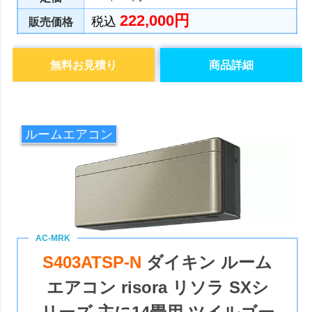
222,000円
税込
販売価格
無料お見積り
商品詳細
ルームエアコン
S403ATSP-N
ダイキン ルーム
エアコン risora リソラ SXシ