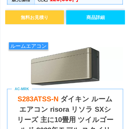
無料お見積り
商品詳細
ルームエアコン
S283ATSS-N
ダイキン ルーム
エアコン risora リソラ SXシ
リーズ 主に10畳用 ツイルゴー