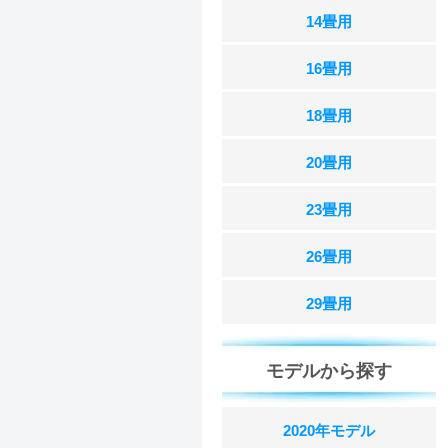
14畳用
16畳用
18畳用
20畳用
23畳用
26畳用
29畳用
モデルから探す
2020年モデル