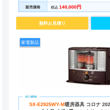
140,000円
販売価格
税込
無料お見積り
家電製品
SX-E2925WY-M
暖房器具 コロナ 20