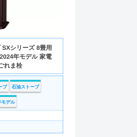
 SXシリーズ 8畳用
 2024年モデル 家電
ごれま栓
ーブ
石油ストーブ
4年モデル