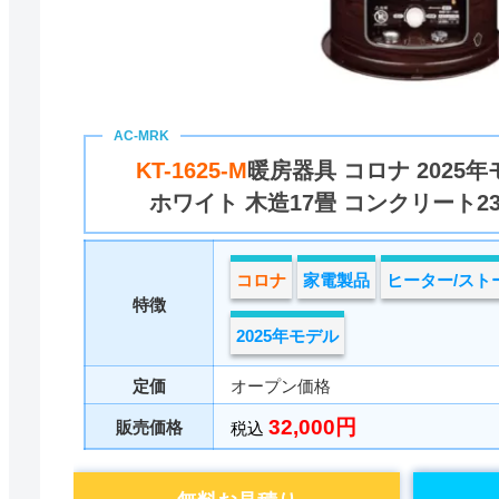
KT-1625-M
暖房器具 コロナ 2025年
ホワイト 木造17畳 コンクリート2
コロナ
家電製品
ヒーター/スト
特徴
2025年モデル
定価
オープン価格
32,000円
販売価格
税込