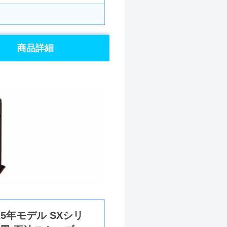
商品詳細
25年モデル SXシリ