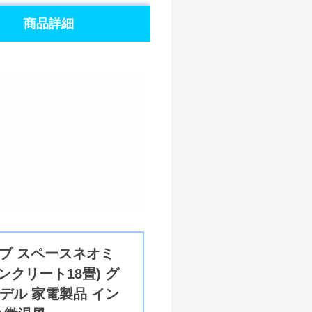
商品詳細
ブ スペースネオミ
コンクリート18畳) グ
モデル 家電製品 イン