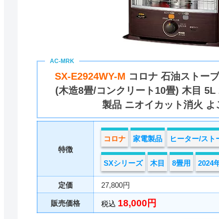
SX-E2924WY-M
コロナ 石油ストーブ
(木造8畳/コンクリート10畳) 木目 5L
製品 ニオイカット消火 よ
コロナ
家電製品
ヒーター/スト
特徴
SXシリーズ
木目
8畳用
202
定価
27,800円
18,000円
販売価格
税込