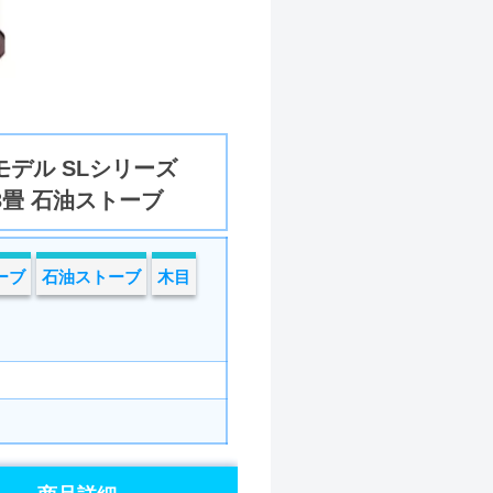
モデル SLシリーズ
3畳 石油ストーブ
ーブ
石油ストーブ
木目