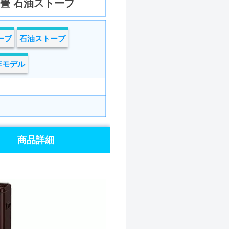
0畳 石油ストーブ
ーブ
石油ストーブ
5年モデル
商品詳細