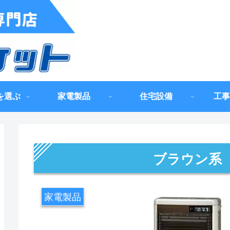
を選ぶ
家電製品
住宅設備
工事
ブラウン系
家電製品