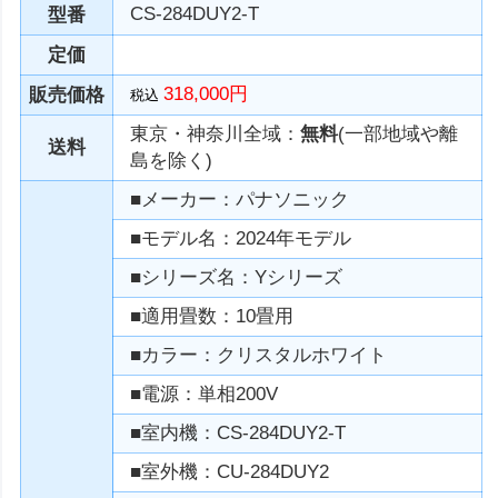
CS-284DUY2-T
型番
定価
318,000円
販売価格
税込
東京・神奈川全域：
無料
(一部地域や離
送料
島を除く)
■メーカー：パナソニック
■モデル名：2024年モデル
■シリーズ名：Yシリーズ
■適用畳数：10畳用
■カラー：クリスタルホワイト
■電源：単相200V
■室内機：CS-284DUY2-T
■室外機：CU-284DUY2