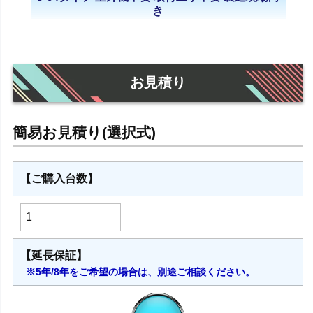
き
お見積り
【ご購入台数】
【延長保証】
※5年/8年をご希望の場合は、別途ご相談ください。