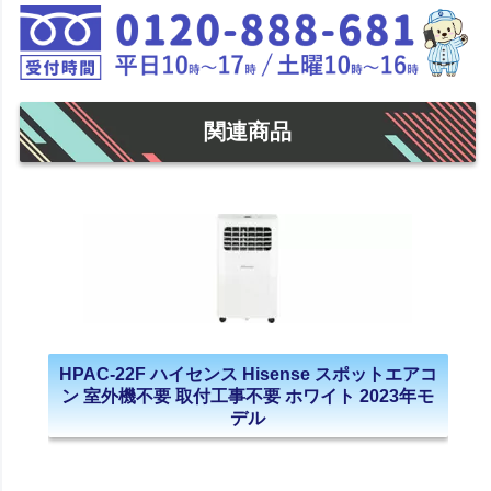
関連商品
HPAC-22F ハイセンス Hisense スポットエアコ
ン 室外機不要 取付工事不要 ホワイト 2023年モ
デル