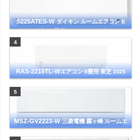
S225ATES-W
ダイキン ルームエアコン E
シリーズ 主に6畳用 ホワイト 2025年モデル
コンパクトモデル ストリーマ
RAS-2215TL-W
エアコン 6畳用 東芝 2025
年モデル TLシリーズ ホワイト 壁掛け クーラ
ー コンパクト 清潔
MSZ-GV2223-W
三菱電機 霧ヶ峰 ルームエ
アコン GVシリーズ おもに6畳用 ピュアホワ
イト 2023年モデル