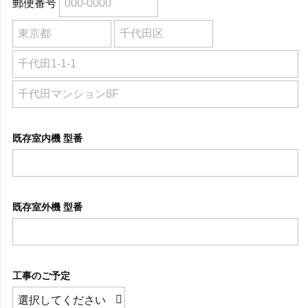
郵便番号
既存室内機 型番
既存室外機 型番
工事のご予定