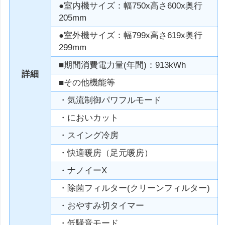
●室内機サイズ：幅750x高さ600x奥行
205mm
●室外機サイズ：幅799x高さ619x奥行
299mm
■期間消費電力量(年間)：913kWh
詳細
■その他機能等
・気流制御パワフルモード
・においカット
・スイング冷房
・快適暖房（足元暖房）
・ナノイーX
・除菌フィルター(クリーンフィルター)
・おやすみ切タイマー
・低騒音モード