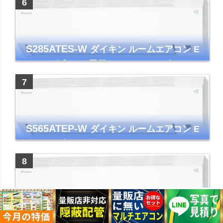
S285ATES-W
ダイキン ルームエアコン E
シリーズ 主に10畳用 ホワイト 2025年モデル
コンパクトモデル ストリーマ
S565ATEP-W
ダイキン ルームエアコン E
シリーズ 主に18畳用 ホワイト 2025年モデル
コンパクトモデル ストリーマ
S255ATES-W
ダイキン ルームエアコン E
シリーズ 主に8畳用 ホワイト 2025年モデル