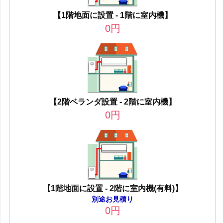
【1階地面に設置 - 1階に室内機】
0
円
【2階ベランダ設置 - 2階に室内機】
0
円
【1階地面に設置 - 2階に室内機(有料)】
別途お見積り
0
円