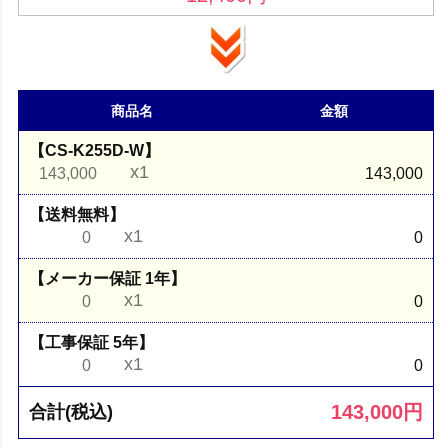
商品名
金額
【CS-K255D-W】
x1
143,000
143,000
【送料無料】
x1
0
0
【メーカー保証 1年】
x1
0
0
【工事保証 5年】
x1
0
0
143,000
円
合計(税込)