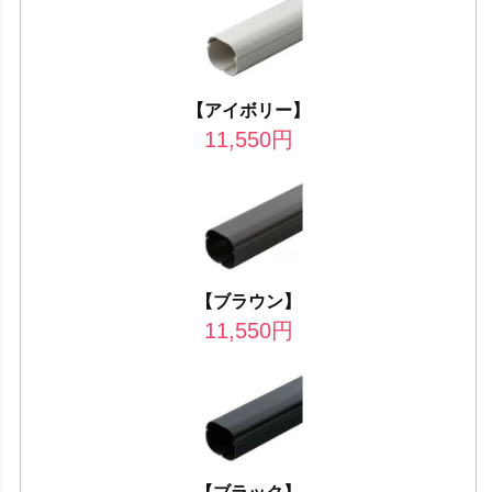
【アイボリー】
11,550
円
【ブラウン】
11,550
円