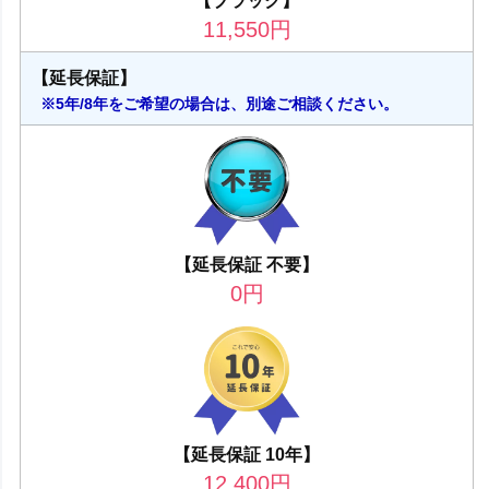
【ブラック】
11,550
円
【延長保証】
※5年/8年をご希望の場合は、別途ご相談ください。
【延長保証 不要】
0
円
【延長保証 10年】
12,400
円