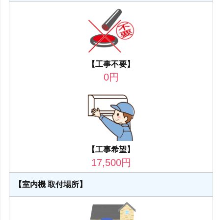
【工事不要】
0
円
【工事希望】
17,500
円
【室内機 取付場所】