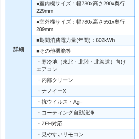
●室内機サイズ：幅780x高さ290x奥行
229mm
●室外機サイズ：幅780x高さ551x奥行
289mm
■期間消費電力量(年間)：802kWh
詳細
■その他機能等
・寒冷地（東北・北陸・北海道）向け
エアコン
・内部クリーン
・ナノイーX
・抗ウイルス・Ag+
・コーティング自動洗浄
・ZEH対応
・見やすいリモコン