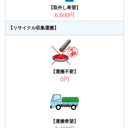
【取外し希望】
6,600
円
【リサイクル収集運搬】
【運搬不要】
0
円
【運搬希望】