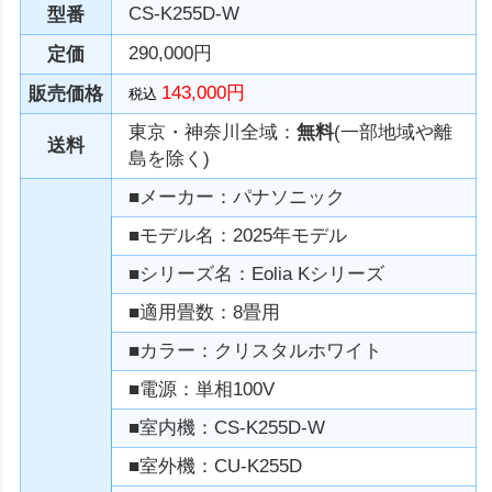
CS-K255D-W
型番
290,000円
定価
143,000円
販売価格
税込
東京・神奈川全域：
無料
(一部地域や離
送料
島を除く)
■メーカー：パナソニック
■モデル名：2025年モデル
■シリーズ名：Eolia Kシリーズ
■適用畳数：8畳用
■カラー：クリスタルホワイト
■電源：単相100V
■室内機：CS-K255D-W
■室外機：CU-K255D