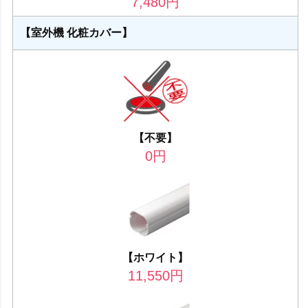
7,480
円
【室外機 化粧カバー】
【不要】
0
円
【ホワイト】
11,550
円