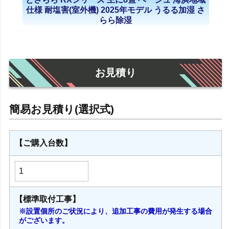
仕様 耐塩害(室外機) 2025年モデル うるる加湿 さ
らら除湿
お見積り
【ご購入台数】
【標準取付工事】
※設置個所のご状況により、追加工事の費用が発生する場合
がございます。