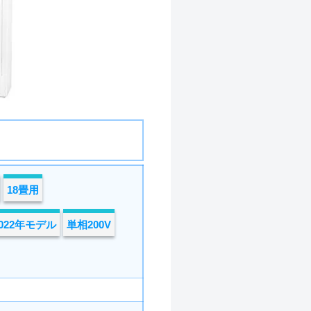
18畳用
2022年モデル
単相200V