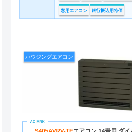
窓用エアコン
銀行振込用特価
ハウジングエアコン
S405AVRV-TE
エアコン 14畳用 ダイ