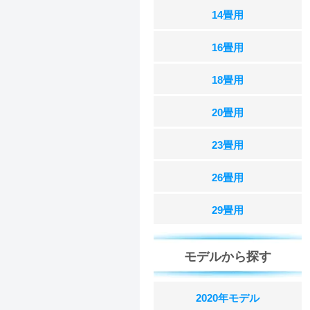
14畳用
16畳用
18畳用
20畳用
23畳用
26畳用
29畳用
モデルから探す
2020年モデル