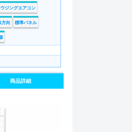
ハウジングエアコン
1方向
標準パネル
源
商品詳細