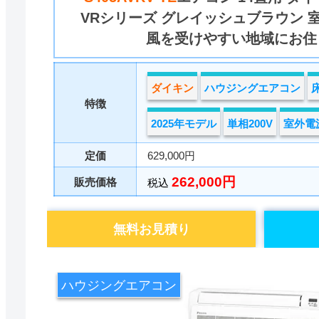
VRシリーズ グレイッシュブラウン 
風を受けやすい地域にお住
ダイキン
ハウジングエアコン
特徴
2025年モデル
単相200V
室外電
定価
629,000円
262,000円
販売価格
税込
無料お見積り
ハウジングエアコン