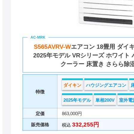
S565AVRV-W
エアコン 18畳用 ダイ
2025年モデル VRシリーズ ホワイ
クーラー 床置き さらら除湿 
ダイキン
ハウジングエアコン
特徴
2025年モデル
単相200V
室外電
定価
863,000円
332,255円
販売価格
税込