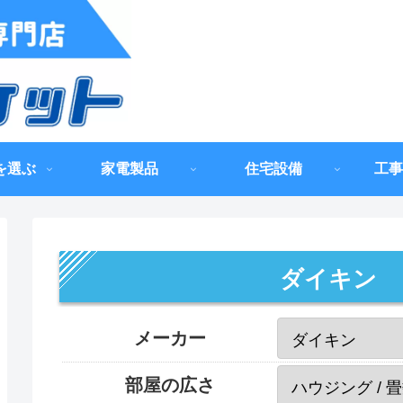
を選ぶ
家電製品
住宅設備
工事
ダイキン
メーカー
部屋の広さ