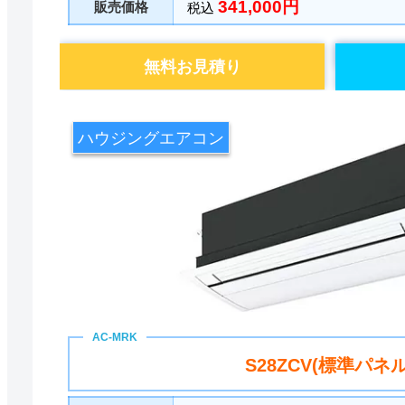
341,000円
販売価格
税込
無料お見積り
ハウジングエアコン
S28ZCV(標準パネル