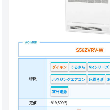
S56ZVRV-W
ダイキン
うるさら
VRシリーズ
特徴
ハウジングエアコン
床置き形
室外電源
定価
819,500円