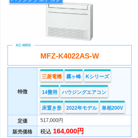
MFZ-K4022AS-W
三菱電機
霧ヶ峰
Kシリーズ
特徴
14畳用
ハウジングエアコン
床置き形
2022年モデル
単相200V
517,000円
定価
164,000円
税込
販売価格