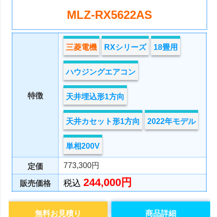
MLZ-RX5622AS
三菱電機
RXシリーズ
18畳用
ハウジングエアコン
特徴
天井埋込形1方向
天井カセット形1方向
2022年モデル
単相200V
773,300円
定価
244,000円
税込
販売価格
無料お見積り
商品詳細