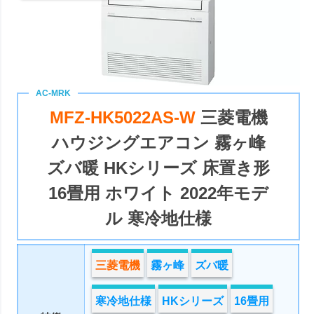
MFZ-HK5022AS-W
三菱電機
ハウジングエアコン 霧ヶ峰
ズバ暖 HKシリーズ 床置き形
16畳用 ホワイト 2022年モデ
ル 寒冷地仕様
三菱電機
霧ヶ峰
ズバ暖
寒冷地仕様
HKシリーズ
16畳用