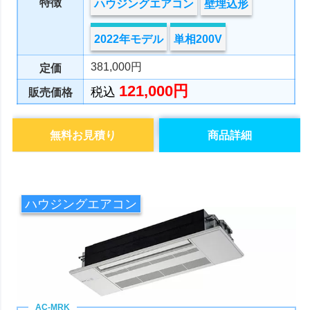
特徴
ハウジングエアコン
壁埋込形
2022年モデル
単相200V
381,000円
定価
121,000円
税込
販売価格
無料お見積り
商品詳細
ハウジングエアコン