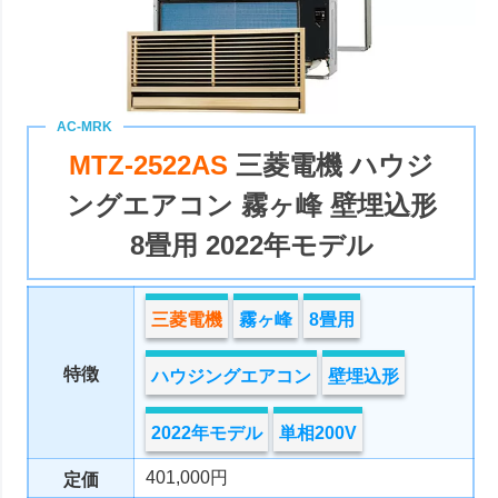
MTZ-2522AS
三菱電機 ハウジ
ングエアコン 霧ヶ峰 壁埋込形
8畳用 2022年モデル
三菱電機
霧ヶ峰
8畳用
特徴
ハウジングエアコン
壁埋込形
2022年モデル
単相200V
401,000円
定価