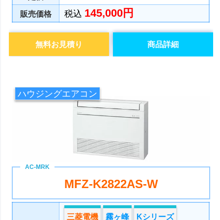
145,000円
税込
販売価格
無料お見積り
商品詳細
ハウジングエアコン
MFZ-K2822AS-W
三菱電機
霧ヶ峰
Kシリーズ