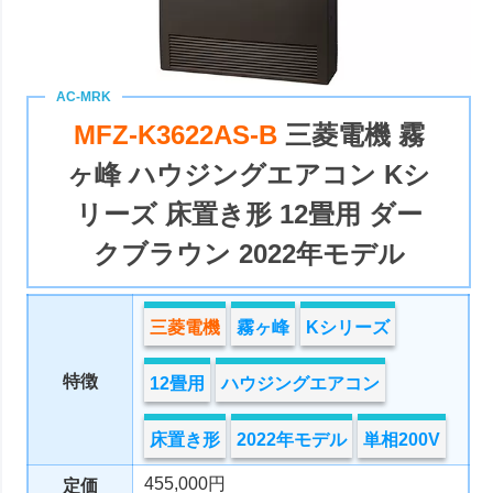
MFZ-K3622AS-B
三菱電機 霧
ヶ峰 ハウジングエアコン Kシ
リーズ 床置き形 12畳用 ダー
クブラウン 2022年モデル
三菱電機
霧ヶ峰
Kシリーズ
特徴
12畳用
ハウジングエアコン
床置き形
2022年モデル
単相200V
455,000円
定価