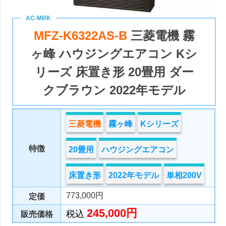
MFZ-K6322AS-B
三菱電機 霧
ヶ峰 ハウジングエアコン Kシ
リーズ 床置き形 20畳用 ダー
クブラウン 2022年モデル
三菱電機
霧ヶ峰
Kシリーズ
特徴
20畳用
ハウジングエアコン
床置き形
2022年モデル
単相200V
773,000円
定価
245,000円
税込
販売価格