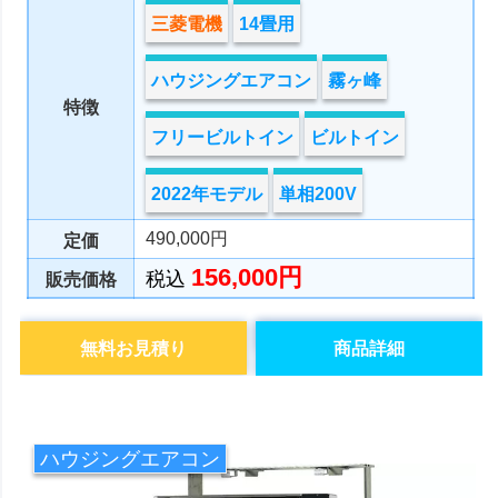
三菱電機
14畳用
ハウジングエアコン
霧ヶ峰
特徴
フリービルトイン
ビルトイン
2022年モデル
単相200V
490,000円
定価
156,000円
税込
販売価格
無料お見積り
商品詳細
ハウジングエアコン