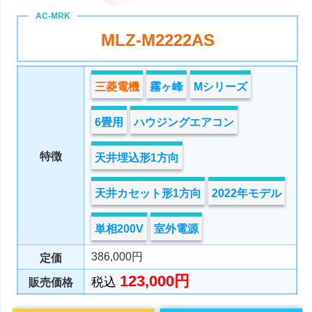
MLZ-M2222AS
三菱電機
霧ヶ峰
Mシリーズ
6畳用
ハウジングエアコン
特徴
天井埋込形1方向
天井カセット形1方向
2022年モデル
単相200V
室外電源
386,000円
定価
123,000円
税込
販売価格