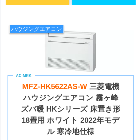
ハウジングエアコン
MFZ-HK5622AS-W
三菱電機
ハウジングエアコン 霧ヶ峰
ズバ暖 HKシリーズ 床置き形
18畳用 ホワイト 2022年モデ
ル 寒冷地仕様