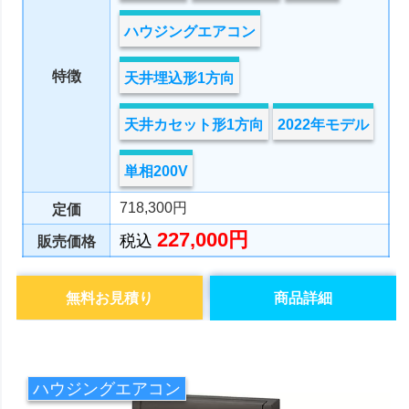
ハウジングエアコン
特徴
天井埋込形1方向
天井カセット形1方向
2022年モデル
単相200V
718,300円
定価
227,000円
税込
販売価格
無料お見積り
商品詳細
ハウジングエアコン