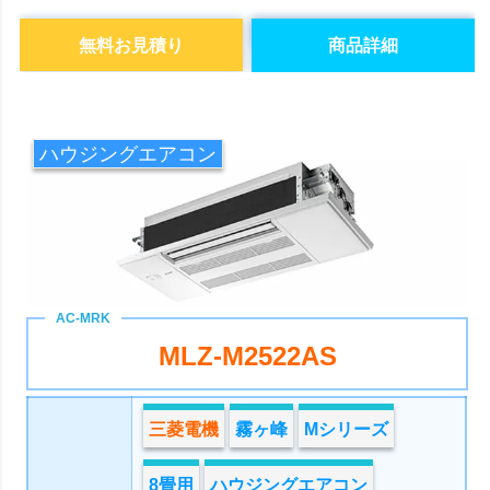
無料お見積り
商品詳細
ハウジングエアコン
MLZ-M2522AS
三菱電機
霧ヶ峰
Mシリーズ
8畳用
ハウジングエアコン