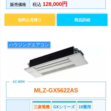
128,000円
税込
販売価格
無料お見積り
商品詳細
ハウジングエアコン
MLZ-GX5622AS
三菱電機
GXシリーズ
18畳用