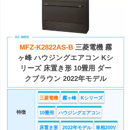
MFZ-K2822AS-B
三菱電機 霧
ヶ峰 ハウジングエアコン Kシ
リーズ 床置き形 10畳用 ダー
クブラウン 2022年モデル
三菱電機
霧ヶ峰
Kシリーズ
特徴
10畳用
ハウジングエアコン
床置き形
2022年モデル
単相200V