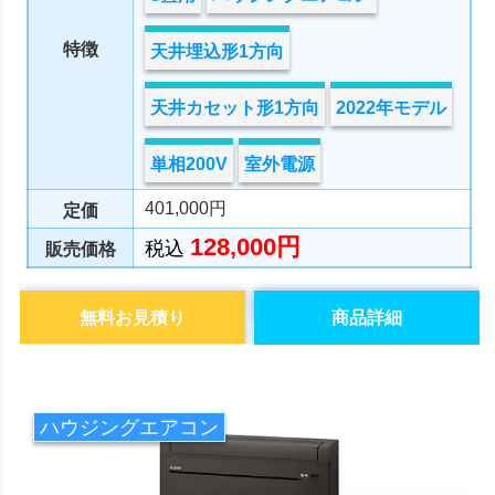
特徴
天井埋込形1方向
天井カセット形1方向
2022年モデル
単相200V
室外電源
401,000円
定価
128,000円
税込
販売価格
無料お見積り
商品詳細
ハウジングエアコン