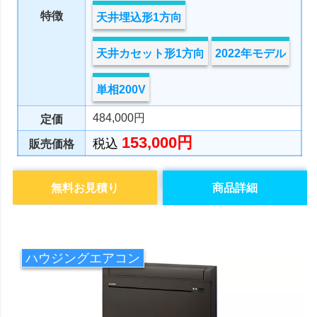
特徴
天井埋込形1方向
天井カセット形1方向
2022年モデル
単相200V
484,000円
定価
153,000円
税込
販売価格
無料お見積り
商品詳細
ハウジングエアコン