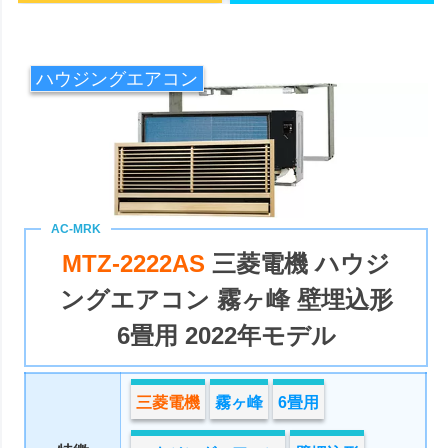
ハウジングエアコン
MTZ-2222AS
三菱電機 ハウジ
ングエアコン 霧ヶ峰 壁埋込形
6畳用 2022年モデル
三菱電機
霧ヶ峰
6畳用