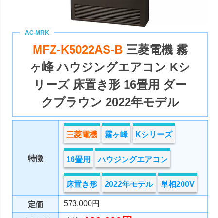
MFZ-K5022AS-B
三菱電機 霧
ヶ峰 ハウジングエアコン Kシ
リーズ 床置き形 16畳用 ダー
クブラウン 2022年モデル
三菱電機
霧ヶ峰
Kシリーズ
特徴
16畳用
ハウジングエアコン
床置き形
2022年モデル
単相200V
573,000円
定価