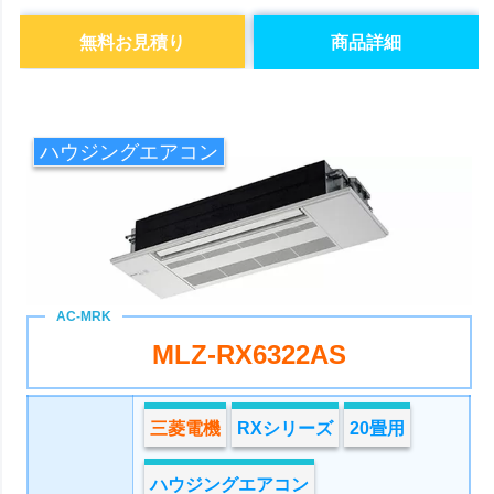
無料お見積り
商品詳細
ハウジングエアコン
MLZ-RX6322AS
三菱電機
RXシリーズ
20畳用
ハウジングエアコン