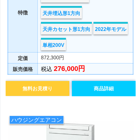
特徴
天井埋込形1方向
天井カセット形1方向
2022年モデル
単相200V
872,300円
定価
276,000円
税込
販売価格
無料お見積り
商品詳細
ハウジングエアコン