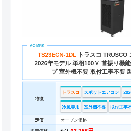
TS23ECN-1DL
トラスコ TRUSC
2026年モデル 単相100Ｖ 首振り機
プ 室外機不要 取付工事不要 
トラスコ
スポットエアコン
20
特徴
冷風専用
室外機不要
取付工事
定価
オープン価格
63,756円
販売価格