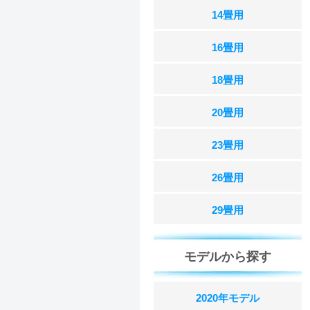
14畳用
16畳用
18畳用
20畳用
23畳用
26畳用
29畳用
モデルから探す
2020年モデル