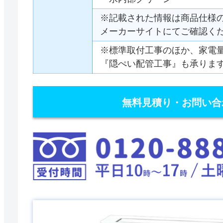
※記載された情報は商品仕様
メーカーサイトにてご確認く
※標準取付工事のほか、家電
『隠ぺい配管工事』も承りま
無料見積り・お問い合