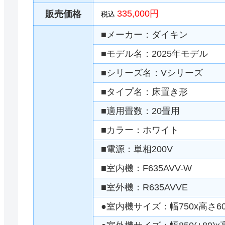
335,000円
販売価格
税込
■メーカー：ダイキン
■モデル名：2025年モデル
■シリーズ名：Vシリーズ
■タイプ名：床置き形
■適用畳数：20畳用
■カラー：ホワイト
■電源：単相200V
■室内機：F635AVV-W
■室外機：R635AVVE
●室内機サイズ：幅750x高さ60