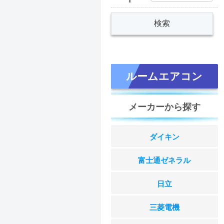
ルームエアコン
メーカーから探す
ダイキン
富士通ゼネラル
日立
三菱電機