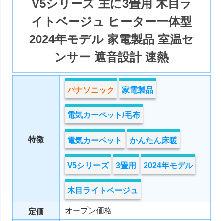
V5シリーズ 主に3畳用 木目ラ
イトベージュ ヒーター一体型
2024年モデル 家電製品 室温セ
ンサー 遮音設計 速熱
パナソニック
家電製品
電気カーペット/毛布
特徴
電気カーペット
かんたん床暖
V5シリーズ
3畳用
2024年モデル
木目ライトベージュ
オープン価格
定価