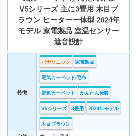
V5シリーズ 主に3畳用 木目ブ
ラウン ヒーター一体型 2024年
モデル 家電製品 室温センサー
遮音設計
パナソニック
家電製品
電気カーペット/毛布
特徴
電気カーペット
かんたん床暖
V5シリーズ
3畳用
2024年モデル
木目ブラウン