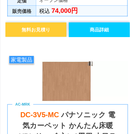
オープン価格
定価
74,000円
税込
販売価格
無料お見積り
商品詳細
家電製品
DC-3V5-MC
パナソニック 電
気カーペット かんたん床暖