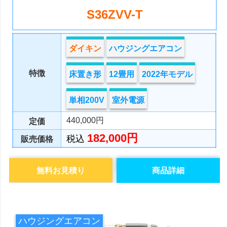
S36ZVV-T
ダイキン
ハウジングエアコン
特徴
床置き形
12畳用
2022年モデル
単相200V
室外電源
440,000円
定価
182,000円
税込
販売価格
無料お見積り
商品詳細
ハウジングエアコン