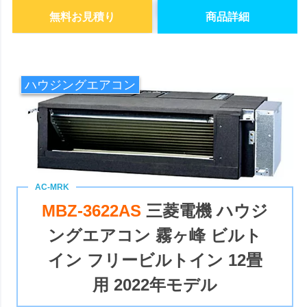
無料お見積り
商品詳細
ハウジングエアコン
MBZ-3622AS
三菱電機 ハウジ
ングエアコン 霧ヶ峰 ビルト
イン フリービルトイン 12畳
用 2022年モデル