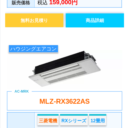
159,000円
税込
販売価格
無料お見積り
商品詳細
ハウジングエアコン
MLZ-RX3622AS
三菱電機
RXシリーズ
12畳用