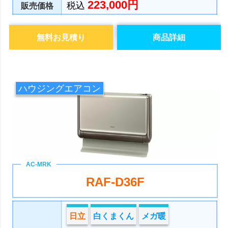
223,000円
税込
販売価格
無料お見積り
商品詳細
ハウジングエアコン
RAF-D36F
日立
白くまくん
メガ暖