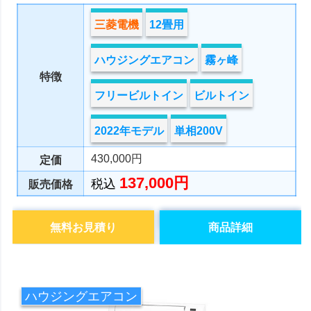
三菱電機
12畳用
ハウジングエアコン
霧ヶ峰
特徴
フリービルトイン
ビルトイン
2022年モデル
単相200V
430,000円
定価
137,000円
税込
販売価格
無料お見積り
商品詳細
ハウジングエアコン