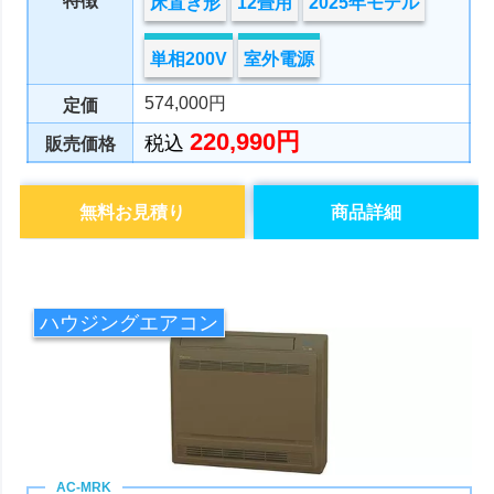
特徴
床置き形
12畳用
2025年モデル
単相200V
室外電源
574,000円
定価
220,990円
税込
販売価格
無料お見積り
商品詳細
ハウジングエアコン