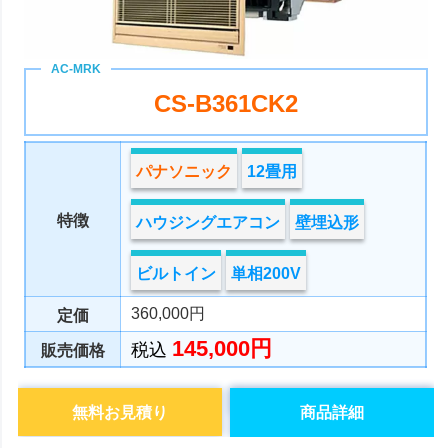
CS-B361CK2
パナソニック
12畳用
特徴
ハウジングエアコン
壁埋込形
ビルトイン
単相200V
360,000円
定価
145,000円
税込
販売価格
無料お見積り
商品詳細