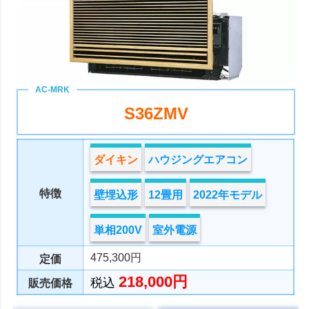
S36ZMV
ダイキン
ハウジングエアコン
特徴
壁埋込形
12畳用
2022年モデル
単相200V
室外電源
475,300円
定価
218,000円
税込
販売価格