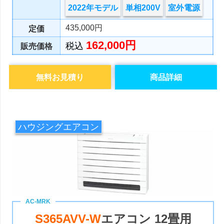
2022年モデル
単相200V
室外電源
435,000円
定価
162,000円
税込
販売価格
無料お見積り
商品詳細
ハウジングエアコン
S365AVV-W
エアコン 12畳用