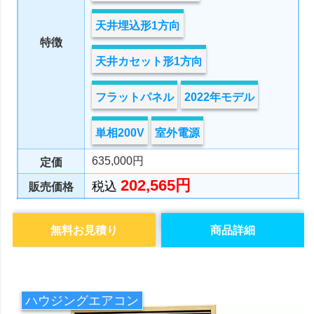
天井埋込形1方向
特徴
天井カセット形1方向
フラットパネル
2022年モデル
単相200V
室外電源
635,000円
定価
202,565円
税込
販売価格
無料お見積り
商品詳細
ハウジングエアコン