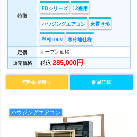
FDシリーズ
12畳用
特徴
ハウジングエアコン
床置き形
単相100V
寒冷地仕様
オープン価格
定価
285,000円
税込
販売価格
無料お見積り
商品詳細
ハウジングエアコン