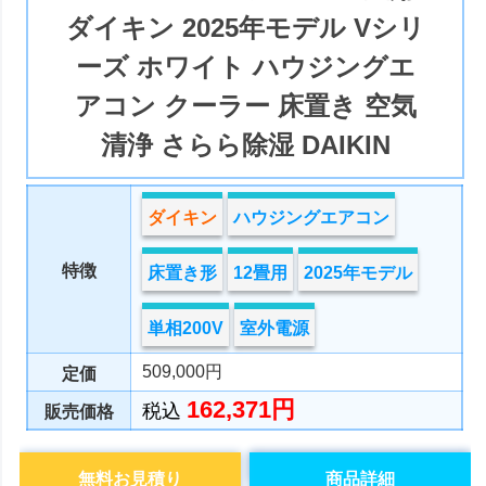
ダイキン 2025年モデル Vシリ
ーズ ホワイト ハウジングエ
アコン クーラー 床置き 空気
清浄 さらら除湿 DAIKIN
ダイキン
ハウジングエアコン
特徴
床置き形
12畳用
2025年モデル
単相200V
室外電源
509,000円
定価
162,371円
税込
販売価格
無料お見積り
商品詳細