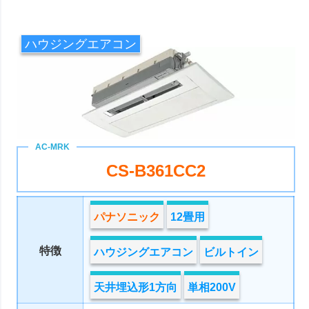
ハウジングエアコン
CS-B361CC2
パナソニック
12畳用
特徴
ハウジングエアコン
ビルトイン
天井埋込形1方向
単相200V