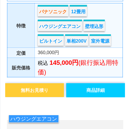
パナソニック
12畳用
特徴
ハウジングエアコン
壁埋込形
ビルトイン
単相200V
室外電源
360,000円
定価
145,000円
(銀行振込用特
税込
販売価格
価)
無料お見積り
商品詳細
ハウジングエアコン