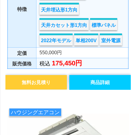
特徴
天井埋込形1方向
天井カセット形1方向
標準パネル
2022年モデル
単相200V
室外電源
550,000円
定価
175,450円
税込
販売価格
無料お見積り
商品詳細
ハウジングエアコン