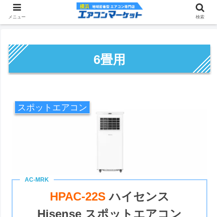
メニュー
検索
6畳用
スポットエアコン
HPAC-22S
ハイセンス
Hisense スポットエアコン