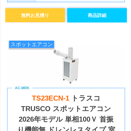
無料お見積り
商品詳細
スポットエアコン
TS23ECN-1
トラスコ
TRUSCO スポットエアコン
2026年モデル 単相100Ｖ 首振
り機能無 ドレンレスタイプ 室