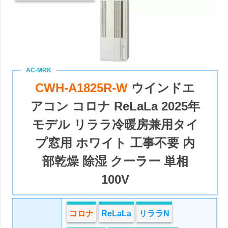
CWH-A1825R-W
ウインドエ
アコン コロナ ReLaLa 2025年
モデル リララ冷暖房兼用タイ
プ窓用 ホワイト 工事不要 内
部乾燥 除湿 クーラー 単相
100V
コロナ
ReLaLa
リララN