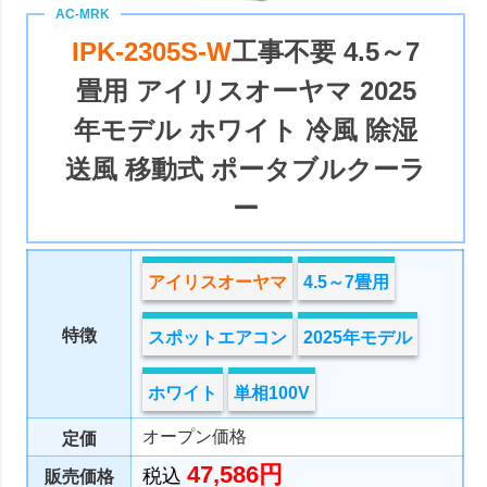
IPK-2305S-W
工事不要 4.5～7
畳用 アイリスオーヤマ 2025
年モデル ホワイト 冷風 除湿
送風 移動式 ポータブルクーラ
ー
アイリスオーヤマ
4.5～7畳用
特徴
スポットエアコン
2025年モデル
ホワイト
単相100V
オープン価格
定価
47,586円
税込
販売価格