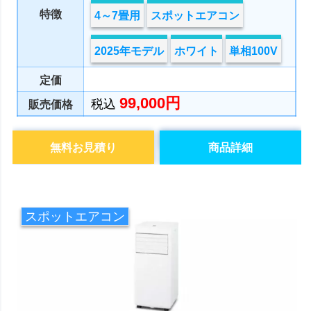
特徴
4～7畳用
スポットエアコン
2025年モデル
ホワイト
単相100V
定価
99,000円
税込
販売価格
無料お見積り
商品詳細
スポットエアコン