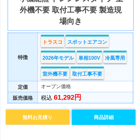
外機不要 取付工事不要 製造現
場向き
トラスコ
スポットエアコン
特徴
2026年モデル
単相100V
冷風専用
室外機不要
取付工事不要
オープン価格
定価
61,292円
税込
販売価格
無料お見積り
商品詳細