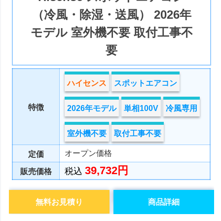
（冷風・除湿・送風） 2026年
モデル 室外機不要 取付工事不
要
ハイセンス
スポットエアコン
特徴
2026年モデル
単相100V
冷風専用
室外機不要
取付工事不要
オープン価格
定価
39,732円
税込
販売価格
無料お見積り
商品詳細