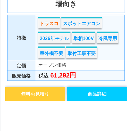
場向き
トラスコ
スポットエアコン
特徴
2026年モデル
単相100V
冷風専用
室外機不要
取付工事不要
オープン価格
定価
61,292円
税込
販売価格
無料お見積り
商品詳細