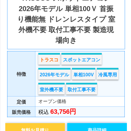
2026年モデル 単相100Ｖ 首振
り機能無 ドレンレスタイプ 室
外機不要 取付工事不要 製造現
場向き
トラスコ
スポットエアコン
特徴
2026年モデル
単相100V
冷風専用
室外機不要
取付工事不要
オープン価格
定価
63,756円
税込
販売価格
無料お見積り
商品詳細