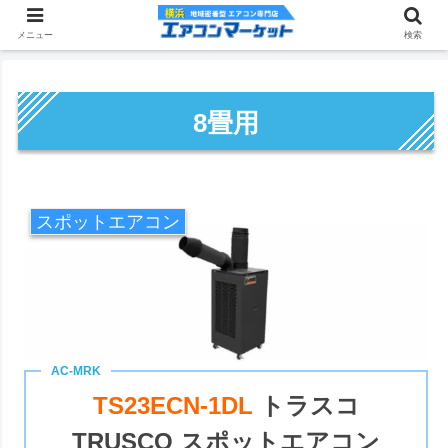
メニュー
検索
8畳用
スポットエアコン
TS23ECN-1DL
トラスコ
TRUSCO スポットエアコン