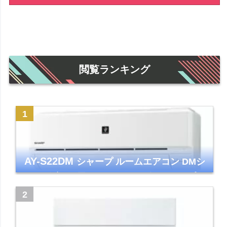
閲覧ランキング
AY-S22DM
シャープ ルームエアコン DMシ
リーズ 主に6畳 ホワイト 2024年モデル プラ
ズマクラスター7000