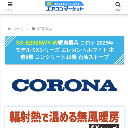
メニュー
検索
ホーム
家電製品
SX-E2925WY-W
暖房器具 コロナ 2025年
モデル SXシリーズ エレガントホワイト 木
造8畳 コンクリート10畳 石油ストーブ