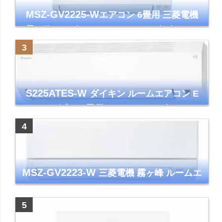
MSZ-GV2225-W
エアコン 6畳用 三菱電機
霧ヶ峰 2025年モデル GVシリーズ ピュアホ
ワイト 清潔 除湿 単相100V
S225ATES-W
ダイキン ルームエアコン E
シリーズ 主に6畳用 ホワイト 2025年モデル
コンパクトモデル ストリーマ
MSZ-GV2223-W
三菱電機 霧ヶ峰 ルームエ
アコン GVシリーズ おもに6畳用 ピュアホワ
イト 2023年モデル