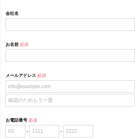
会社名
お名前
必須
メールアドレス
必須
お電話番号
必須
-
-