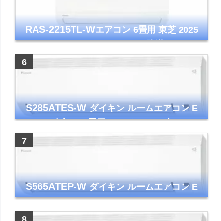
RAS-2215TL-W
エアコン 6畳用 東芝 2025
年モデル TLシリーズ ホワイト 壁掛け クーラ
ー コンパクト 清潔
S285ATES-W
ダイキン ルームエアコン E
シリーズ 主に10畳用 ホワイト 2025年モデル
コンパクトモデル ストリーマ
S565ATEP-W
ダイキン ルームエアコン E
シリーズ 主に18畳用 ホワイト 2025年モデル
コンパクトモデル ストリーマ