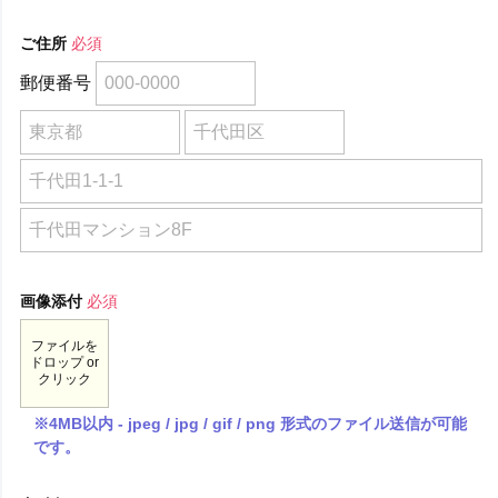
ご住所
必須
郵便番号
画像添付
必須
ファイルを
ドロップ or
クリック
※4MB以内 - jpeg / jpg / gif / png 形式のファイル送信が可能
です。