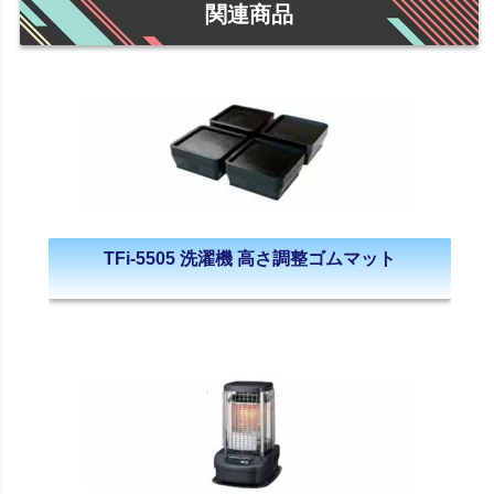
関連商品
TFi-5505 洗濯機 高さ調整ゴムマット