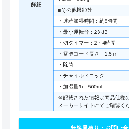
詳細
■その他機能等
・連続加湿時間：約8時間
・最小運転音：23 dB
・切タイマー：2・4時間
・電源コード長さ：1.5 m
・除菌
・チャイルドロック
・加湿量/h：500mL
※記載された情報は商品仕様
メーカーサイトにてご確認く
無料見積り・お問い合