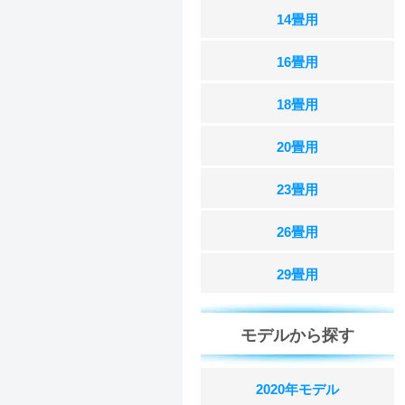
14畳用
16畳用
18畳用
20畳用
23畳用
26畳用
29畳用
モデルから探す
2020年モデル