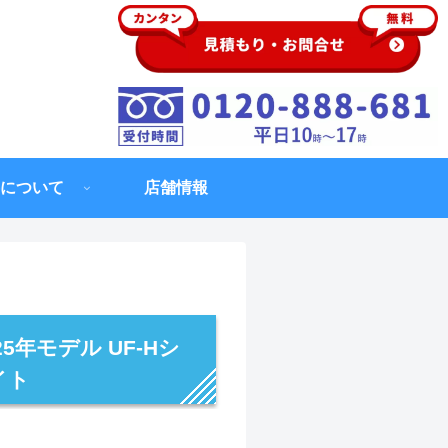
について
店舗情報
25年モデル UF-Hシ
イト