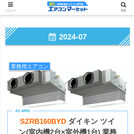
メニュー
検索
2024-07
業務用エアコン
SZRB160BYD
ダイキン ツイ
ン(室内機2台×室外機1台) 業務