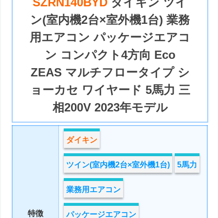
SZRN140BYD
ダイキン ツイ
ン(室内機2台×室外機1台) 業務
用エアコン パッケージエアコ
ン コンパクト4方向 Eco
ZEAS マルチフロータイプ シ
ョーカセ ワイヤード 5馬力 三
相200V 2023年モデル
ダイキン
ツイン(室内機2台×室外機1台)
5馬力
業務用エアコン
特徴
パッケージエアコン