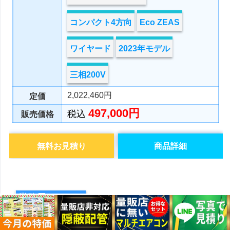
コンパクト4方向
Eco ZEAS
ワイヤード
2023年モデル
三相200V
2,022,460円
定価
497,000円
税込
販売価格
無料お見積り
商品詳細
業務用エアコン