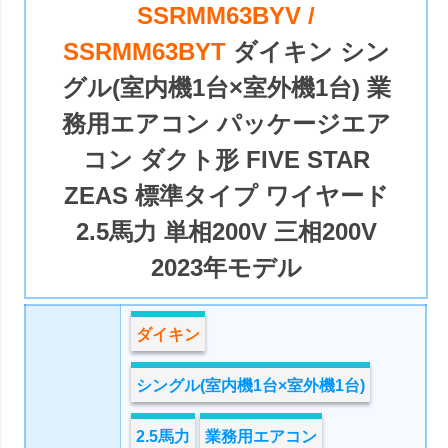
SSRMM63BYV /
SSRMM63BYT
ダイキン シン
グル(室内機1台×室外機1台) 業
務用エアコン パッケージエア
コン ダクト形 FIVE STAR
ZEAS 標準タイプ ワイヤード
2.5馬力 単相200V 三相200V
2023年モデル
ダイキン
シングル(室内機1台×室外機1台)
2.5馬力
業務用エアコン