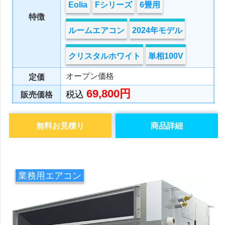
Eolia
Fシリーズ
6畳用
特徴
ルームエアコン
2024年モデル
クリスタルホワイト
単相100V
オープン価格
定価
69,800円
税込
販売価格
無料お見積り
商品詳細
業務用エアコン