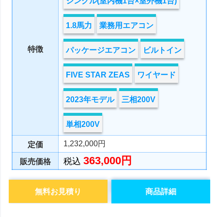
シングル(室内機1台×室外機1台)
1.8馬力
業務用エアコン
特徴
パッケージエアコン
ビルトイン
FIVE STAR ZEAS
ワイヤード
2023年モデル
三相200V
単相200V
1,232,000円
定価
363,000円
税込
販売価格
無料お見積り
商品詳細