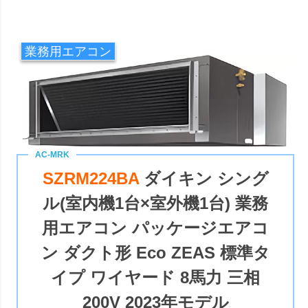
業務用エアコン
SZRM224BA
ダイキン シング
ル(室内機1台×室外機1台) 業務
用エアコン パッケージエアコ
ン ダクト形 Eco ZEAS 標準タ
イプ ワイヤード 8馬力 三相
200V 2023年モデル