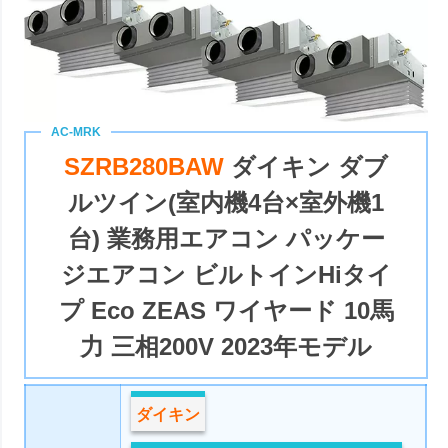
SZRB280BAW
ダイキン ダブ
ルツイン(室内機4台×室外機1
台) 業務用エアコン パッケー
ジエアコン ビルトインHiタイ
プ Eco ZEAS ワイヤード 10馬
力 三相200V 2023年モデル
ダイキン