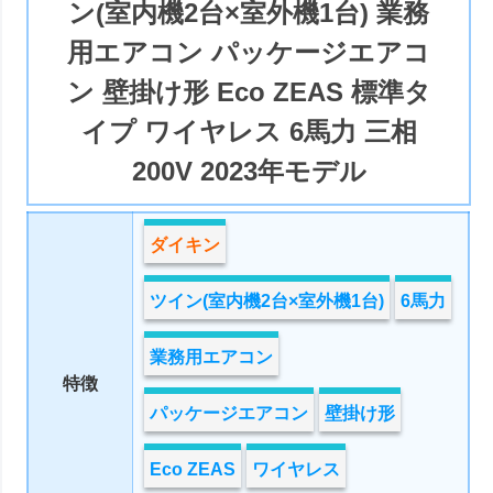
ン(室内機2台×室外機1台) 業務
用エアコン パッケージエアコ
ン 壁掛け形 Eco ZEAS 標準タ
イプ ワイヤレス 6馬力 三相
200V 2023年モデル
ダイキン
ツイン(室内機2台×室外機1台)
6馬力
業務用エアコン
特徴
パッケージエアコン
壁掛け形
Eco ZEAS
ワイヤレス