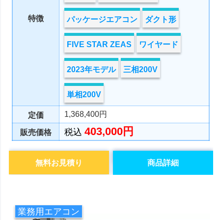
特徴
パッケージエアコン
ダクト形
FIVE STAR ZEAS
ワイヤード
2023年モデル
三相200V
単相200V
1,368,400円
定価
403,000円
税込
販売価格
無料お見積り
商品詳細
業務用エアコン