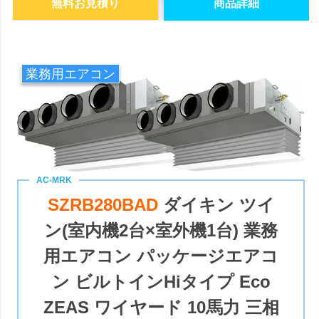
無料お見積り
商品詳細
業務用エアコン
SZRB280BAD
ダイキン ツイ
ン(室内機2台×室外機1台) 業務
用エアコン パッケージエアコ
ン ビルトインHiタイプ Eco
ZEAS ワイヤード 10馬力 三相