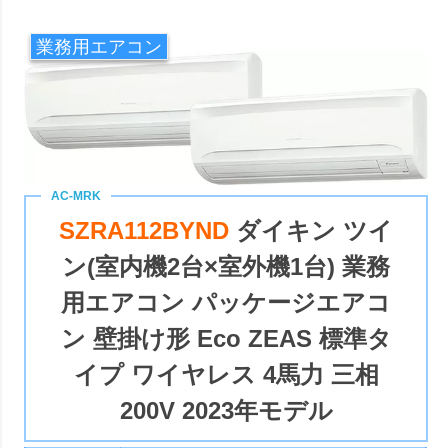
業務用エアコン
SZRA112BYND
ダイキン ツイ
ン(室内機2台×室外機1台) 業務
用エアコン パッケージエアコ
ン 壁掛け形 Eco ZEAS 標準タ
イプ ワイヤレス 4馬力 三相
200V 2023年モデル