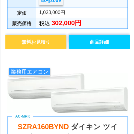
単相200V
1,023,000円
定価
302,000円
税込
販売価格
無料お見積り
商品詳細
業務用エアコン
SZRA160BYND
ダイキン ツイ