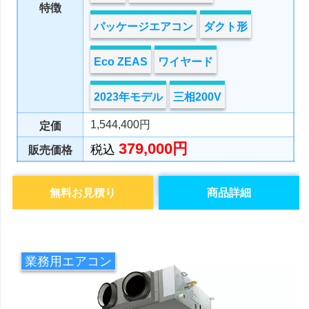
特徴
パッケージエアコン
ダクト形
Eco ZEAS
ワイヤード
2023年モデル
三相200V
1,544,400円
定価
379,000円
税込
販売価格
無料お見積り
商品詳細
業務用エアコン