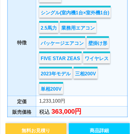
シングル(室内機1台×室外機1台)
2.5馬力
業務用エアコン
特徴
パッケージエアコン
壁掛け形
FIVE STAR ZEAS
ワイヤレス
2023年モデル
三相200V
単相200V
1,233,100円
定価
363,000円
税込
販売価格
無料お見積り
商品詳細