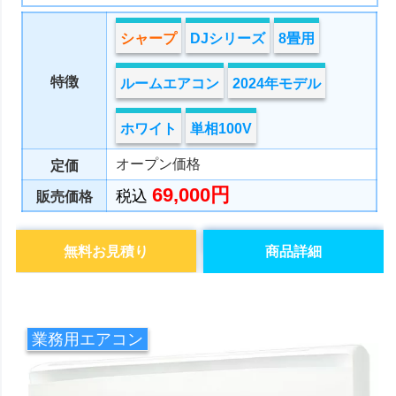
シャープ
DJシリーズ
8畳用
特徴
ルームエアコン
2024年モデル
ホワイト
単相100V
オープン価格
定価
69,000円
税込
販売価格
無料お見積り
商品詳細
業務用エアコン