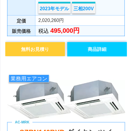
2023年モデル
三相200V
2,020,260円
定価
495,000円
税込
販売価格
無料お見積り
商品詳細
業務用エアコン