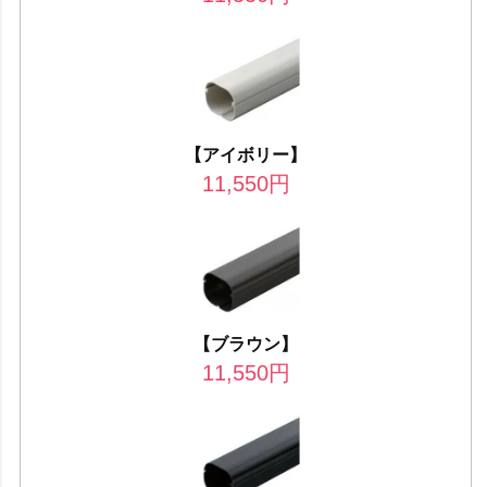
【アイボリー】
11,550
円
【ブラウン】
11,550
円