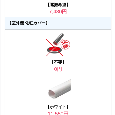
【運搬希望】
7,480
円
【室外機 化粧カバー】
【不要】
0
円
【ホワイト】
11,550
円