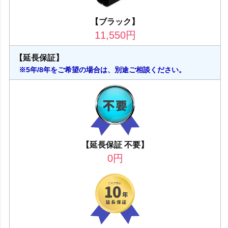
【ブラック】
11,550
円
【延長保証】
※5年/8年をご希望の場合は、別途ご相談ください。
【延長保証 不要】
0
円