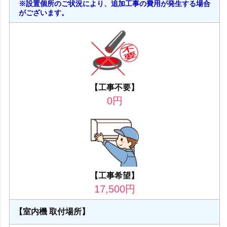
※設置個所のご状況により、追加工事の費用が発生する場合
がございます。
【工事不要】
0
円
【工事希望】
17,500
円
【室内機 取付場所】