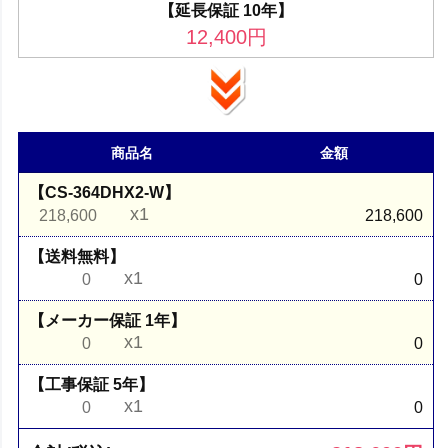
【延長保証 10年】
12,400
円
商品名
金額
【CS-364DHX2-W】
x1
218,600
218,600
【送料無料】
x1
0
0
【メーカー保証 1年】
x1
0
0
【工事保証 5年】
x1
0
0