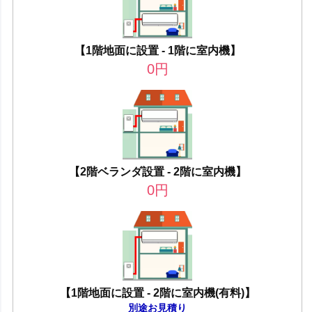
【1階地面に設置 - 1階に室内機】
0
円
【2階ベランダ設置 - 2階に室内機】
0
円
【1階地面に設置 - 2階に室内機(有料)】
別途お見積り