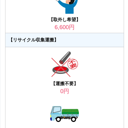
【取外し希望】
6,600
円
【リサイクル収集運搬】
【運搬不要】
0
円