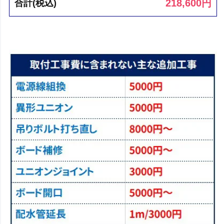
218,600
円
合計(税込)