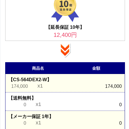
【延長保証 10年】
12,400
円
商品名
金額
【CS-564DEX2-W】
x1
174,000
174,000
【送料無料】
x1
0
0
【メーカー保証 1年】
x1
0
0