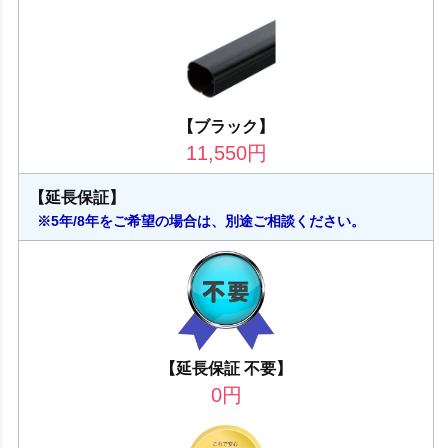
【ブラック】
11,550
円
【延長保証】
※5年/8年をご希望の場合は、別途ご相談ください。
【延長保証 不要】
0
円