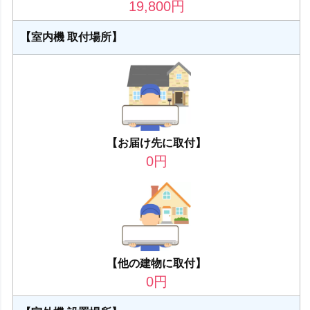
19,800
円
【室内機 取付場所】
【お届け先に取付】
0
円
【他の建物に取付】
0
円