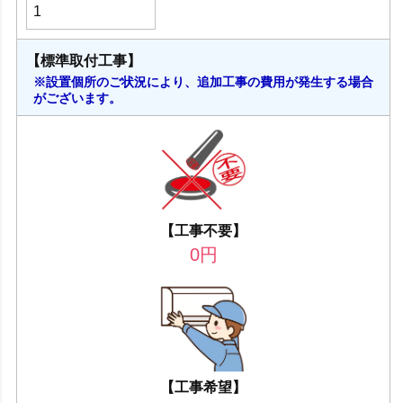
【標準取付工事】
※設置個所のご状況により、追加工事の費用が発生する場合
がございます。
【工事不要】
0
円
【工事希望】