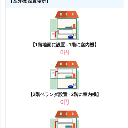
【室外機 設置場所】
【1階地面に設置 - 1階に室内機】
0
円
【2階ベランダ設置 - 2階に室内機】
0
円