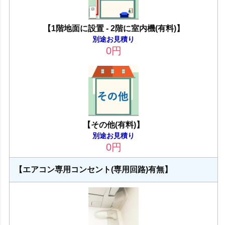
【1階地面に設置 - 2階に室内機(有料)】
別途お見積り
0
円
【その他(有料)】
別途お見積り
0
円
【エアコン専用コンセント(専用回路)有無】