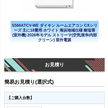
S566ATCV-WE ダイキン ルームエアコン CXシリ
ーズ 主に18畳用 ホワイト 海浜地域仕様 耐塩害
(室外機) 2026年モデル ストリーマ(空気清浄/内部
クリーン) 室外電源
お見積り
【ご購入台数】