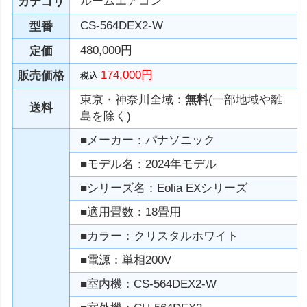
ルームエアコン
カテゴリ
CS-564DEX2-W
型番
480,000円
定価
174,000円
販売価格
税込
東京・神奈川全域：
無料
(一部地域や離
送料
島を除く)
■メーカー：パナソニック
■モデル名：2024年モデル
■シリーズ名：Eolia EXシリーズ
■適用畳数：18畳用
■カラー：クリスタルホワイト
■電源：単相200V
■室内機：CS-564DEX2-W