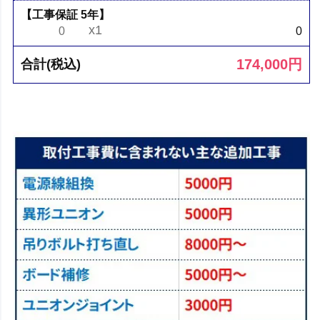
【工事保証 5年】
x1
0
0
174,000
円
合計(税込)