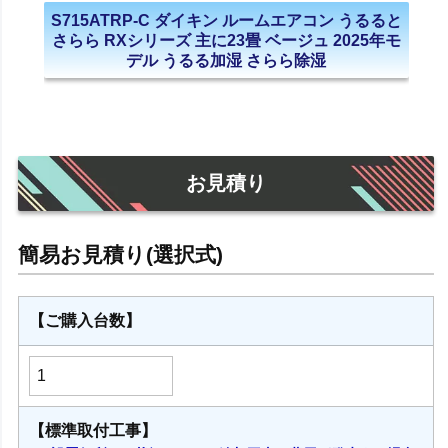
S715ATRP-C ダイキン ルームエアコン うるると
さらら RXシリーズ 主に23畳 ベージュ 2025年モ
デル うるる加湿 さらら除湿
お見積り
【ご購入台数】
【標準取付工事】