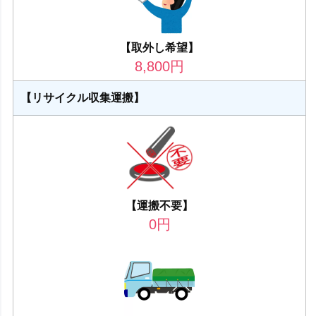
【取外し希望】
8,800
円
【リサイクル収集運搬】
【運搬不要】
0
円