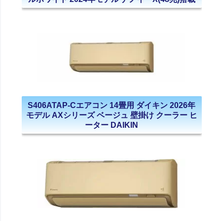
S406ATAP-Cエアコン 14畳用 ダイキン 2026年
モデル AXシリーズ ベージュ 壁掛け クーラー ヒ
ーター DAIKIN