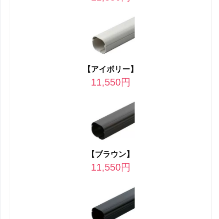
【アイボリー】
11,550
円
【ブラウン】
11,550
円