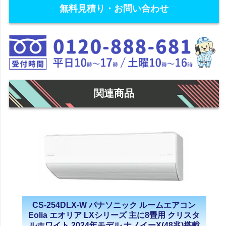
無料見積り・お問い合わせ
関連商品
CS-254DLX-W パナソニック ルームエアコン
Eolia エオリア LXシリーズ 主に8畳用 クリスタ
ルホワイト 2024年モデル ナノイーX(48兆)搭載