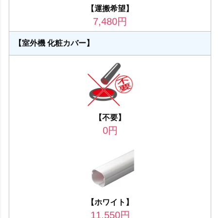
【運搬希望】
7,480
円
【室外機 化粧カバー】
【不要】
0
円
【ホワイト】
11,550
円