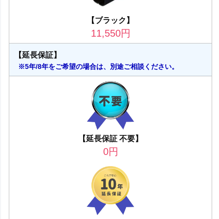
【ブラック】
11,550
円
【延長保証】
※5年/8年をご希望の場合は、別途ご相談ください。
【延長保証 不要】
0
円