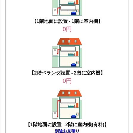
【1階地面に設置 - 1階に室内機】
0
円
【2階ベランダ設置 - 2階に室内機】
0
円
【1階地面に設置 - 2階に室内機(有料)】
別途お見積り