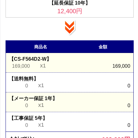
【延長保証 10年】
12,400
円
商品名
金額
【CS-F564D2-W】
x1
169,000
169,000
【送料無料】
x1
0
0
【メーカー保証 1年】
x1
0
0
【工事保証 5年】
x1
0
0