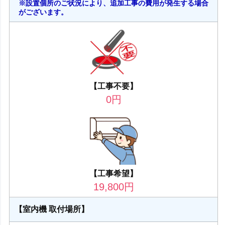
※設置個所のご状況により、追加工事の費用が発生する場合
がございます。
【工事不要】
0
円
【工事希望】
19,800
円
【室内機 取付場所】