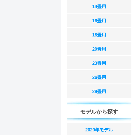
14畳用
16畳用
18畳用
20畳用
23畳用
26畳用
29畳用
モデルから探す
2020年モデル