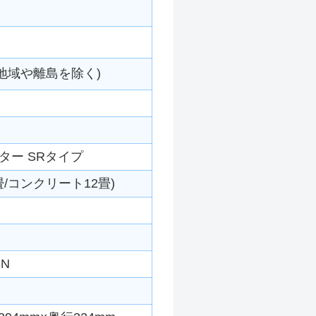
地域や離島を除く)
ター SRタイプ
/コンクリート12畳)
-N