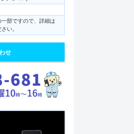
の一部ですので、詳細は
ださい。
わせ