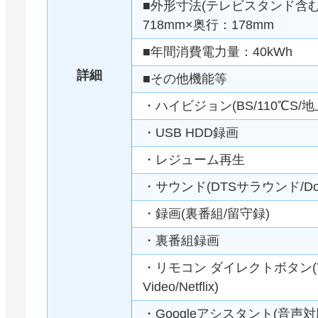
■外形寸法(テレビスタンド含む
718mm×奥行：178mm
■年間消費電力量：40kWh
詳細
■その他機能等
・ハイビジョン(BS/110℃S/
・USB HDD録画
・レジューム再生
・サウンド(DTSサラウンド/Dolb
・録画(裏番組/留守録)
・裏番組録画
・リモコン ダイレクトボタン(YouT
Video/Netflix)
・Googleアシスタント(音声