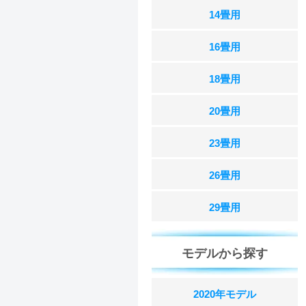
14畳用
16畳用
18畳用
20畳用
23畳用
26畳用
29畳用
モデルから探す
2020年モデル