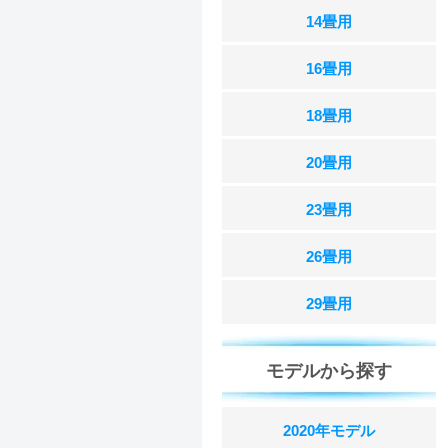
14畳用
16畳用
18畳用
20畳用
23畳用
26畳用
29畳用
モデルから探す
2020年モデル