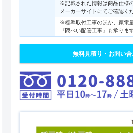
※記載された情報は商品仕様
メーカーサイトにてご確認く
※標準取付工事のほか、家電
『隠ぺい配管工事』も承りま
無料見積り・お問い合