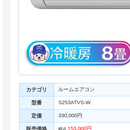
ルームエアコン
カテゴリ
S253ATVS-W
型番
330,000円
定価
153,000円
販売価格
税込