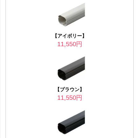
【アイボリー】
11,550
円
【ブラウン】
11,550
円