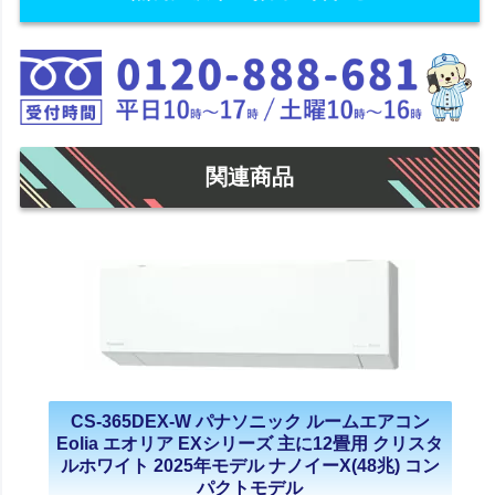
関連商品
CS-365DEX-W パナソニック ルームエアコン
Eolia エオリア EXシリーズ 主に12畳用 クリスタ
ルホワイト 2025年モデル ナノイーX(48兆) コン
パクトモデル