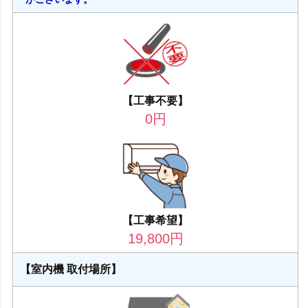
【工事不要】
0
円
【工事希望】
19,800
円
【室内機 取付場所】