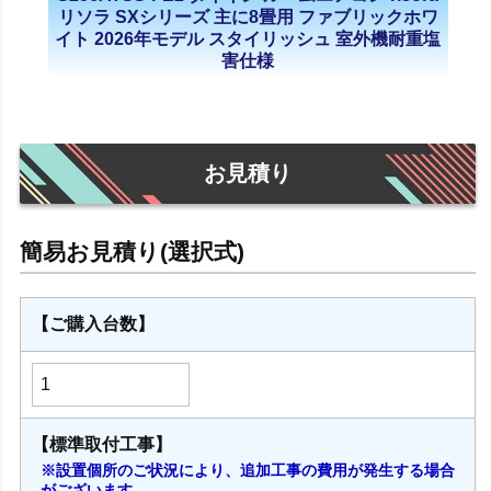
リソラ SXシリーズ 主に8畳用 ファブリックホワ
イト 2026年モデル スタイリッシュ 室外機耐重塩
害仕様
お見積り
【ご購入台数】
【標準取付工事】
※設置個所のご状況により、追加工事の費用が発生する場合
がございます。