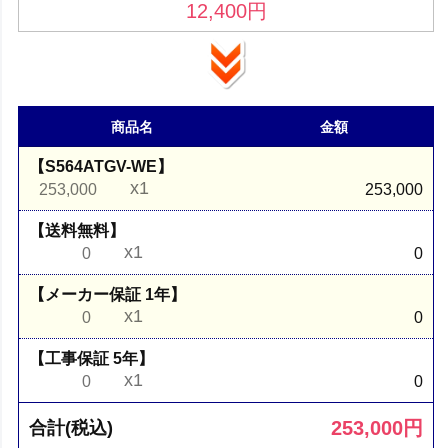
12,400
円
商品名
金額
【S564ATGV-WE】
x1
253,000
253,000
【送料無料】
x1
0
0
【メーカー保証 1年】
x1
0
0
【工事保証 5年】
x1
0
0
253,000
円
合計(税込)