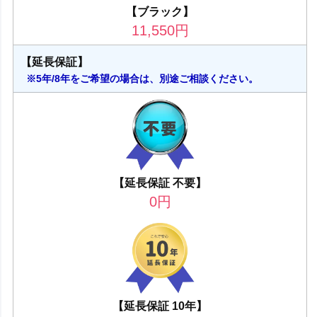
【ブラック】
11,550
円
【延長保証】
※5年/8年をご希望の場合は、別途ご相談ください。
【延長保証 不要】
0
円
【延長保証 10年】