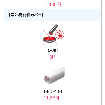
7,480
円
【室外機 化粧カバー】
【不要】
0
円
【ホワイト】
11,550
円