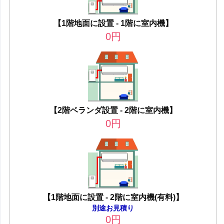
【1階地面に設置 - 1階に室内機】
0
円
【2階ベランダ設置 - 2階に室内機】
0
円
【1階地面に設置 - 2階に室内機(有料)】
別途お見積り
0
円