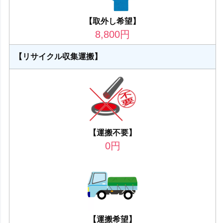
【取外し希望】
8,800
円
【リサイクル収集運搬】
【運搬不要】
0
円
【運搬希望】