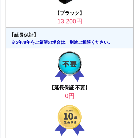
【ブラック】
13,200
円
【延長保証】
※5年/8年をご希望の場合は、別途ご相談ください。
【延長保証 不要】
0
円