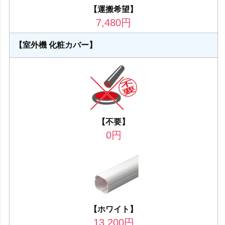
【運搬希望】
7,480
円
【室外機 化粧カバー】
【不要】
0
円
【ホワイト】
13,200
円