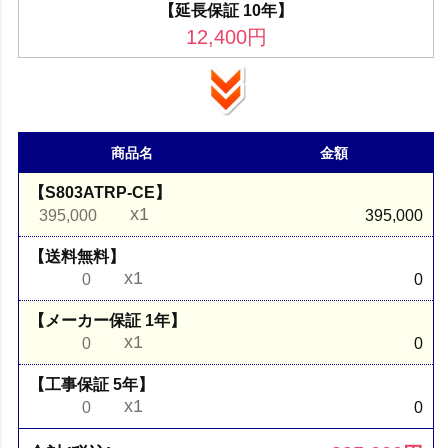
【延長保証 10年】
12,400
円
商品名
金額
【S803ATRP-CE】
x1
395,000
395,000
【送料無料】
x1
0
0
【メーカー保証 1年】
x1
0
0
【工事保証 5年】
x1
0
0