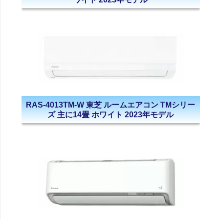
RAS-4013TM-W 東芝 ルームエアコン TMシリー
ズ 主に14畳 ホワイト 2023年モデル