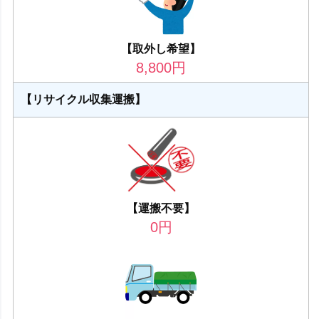
【取外し希望】
8,800
円
【リサイクル収集運搬】
【運搬不要】
0
円