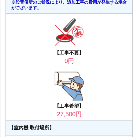
※設置個所のご状況により、追加工事の費用が発生する場合
がございます。
【工事不要】
0
円
【工事希望】
27,500
円
【室内機 取付場所】