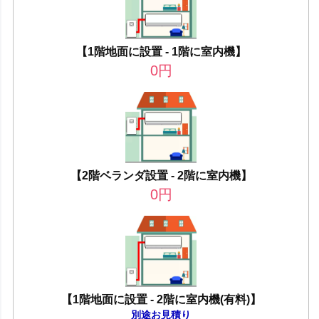
【1階地面に設置 - 1階に室内機】
0
円
【2階ベランダ設置 - 2階に室内機】
0
円
【1階地面に設置 - 2階に室内機(有料)】
別途お見積り