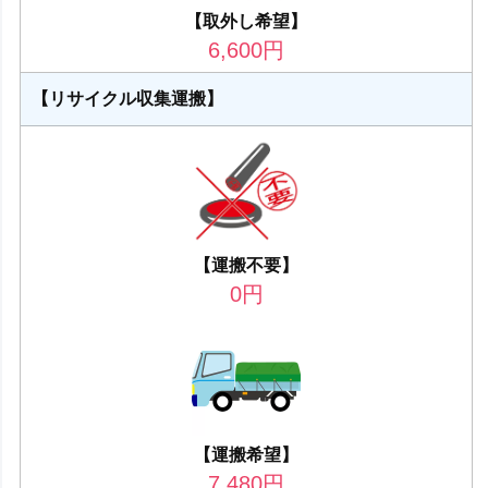
【取外し希望】
6,600
円
【リサイクル収集運搬】
【運搬不要】
0
円
【運搬希望】
7,480
円