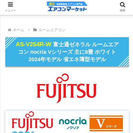
メニュー
検索
ホーム
ルームエアコン
AS-V254R-W
富士通ゼネラル ルームエア
コン nocria Vシリーズ 主に8畳 ホワイト
2024年モデル 省エネ薄型モデル