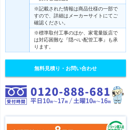
※記載された情報は商品仕様の一部で
すので、詳細はメーカーサイトにてご
確認ください。
※標準取付工事のほか、家電量販店で
は対応困難な『隠ぺい配管工事』も承
ります。
無料見積り・お問い合わせ