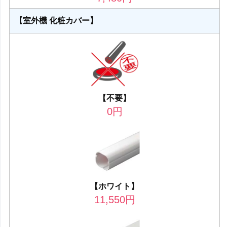
【室外機 化粧カバー】
【不要】
0
円
【ホワイト】
11,550
円