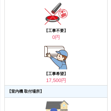
【工事不要】
0
円
【工事希望】
17,500
円
【室内機 取付場所】