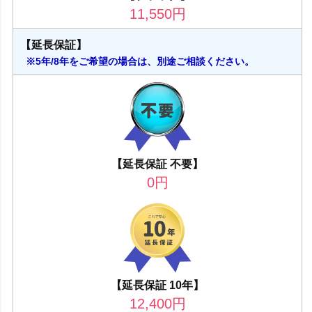
11,550
円
【延長保証】
※5年/8年をご希望の場合は、別途ご相談ください。
【延長保証 不要】
0
円
【延長保証 10年】
12,400
円