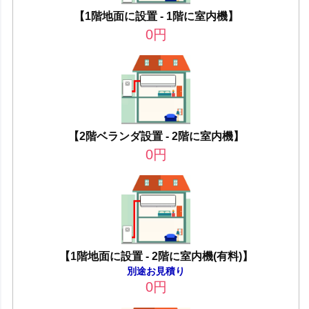
【1階地面に設置 - 1階に室内機】
0
円
【2階ベランダ設置 - 2階に室内機】
0
円
【1階地面に設置 - 2階に室内機(有料)】
別途お見積り
0
円