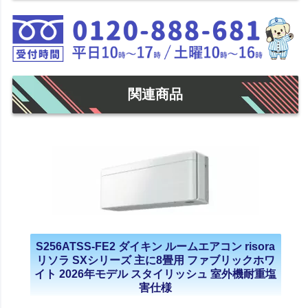
関連商品
S256ATSS-FE2 ダイキン ルームエアコン risora
リソラ SXシリーズ 主に8畳用 ファブリックホワ
イト 2026年モデル スタイリッシュ 室外機耐重塩
害仕様