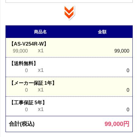
商品名
金額
【AS-V254R-W】
x1
99,000
99,000
【送料無料】
x1
0
0
【メーカー保証 1年】
x1
0
0
【工事保証 5年】
x1
0
0
99,000
円
合計(税込)