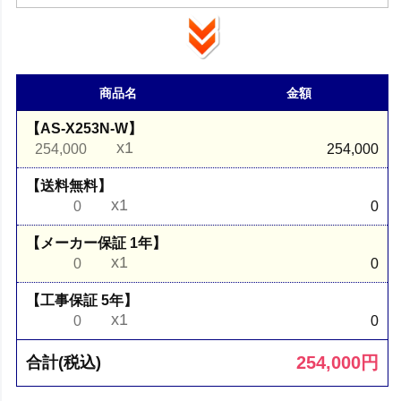
商品名
金額
【AS-X253N-W】
x1
254,000
254,000
【送料無料】
x1
0
0
【メーカー保証 1年】
x1
0
0
【工事保証 5年】
x1
0
0
254,000
円
合計(税込)