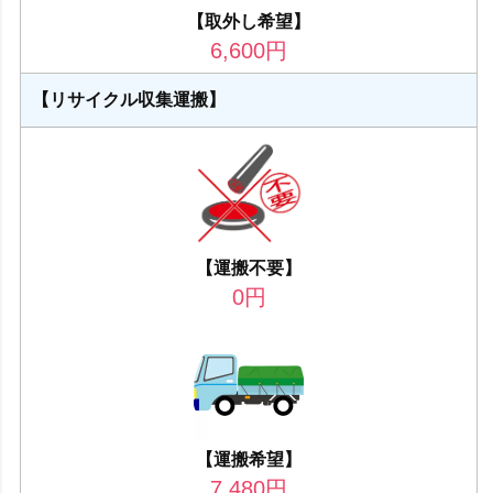
【取外し希望】
6,600
円
【リサイクル収集運搬】
【運搬不要】
0
円
【運搬希望】
7,480
円