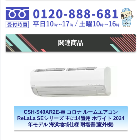
関連商品
CSH-S40AR2E-W コロナ ルームエアコン
ReLaLa SEシリーズ 主に14畳用 ホワイト 2024
年モデル 海浜地域仕様 耐塩害(室外機)