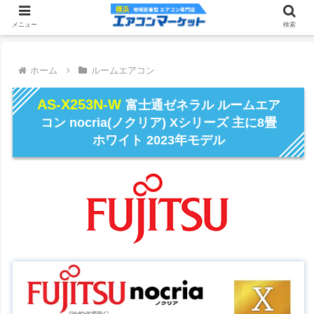
メニュー
検索
ホーム
ルームエアコン
AS-X253N-W
富士通ゼネラル ルームエア
コン nocria(ノクリア) Xシリーズ 主に8畳
ホワイト 2023年モデル