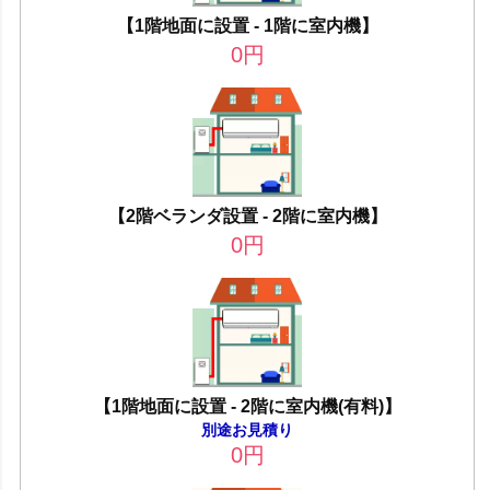
【1階地面に設置 - 1階に室内機】
0
円
【2階ベランダ設置 - 2階に室内機】
0
円
【1階地面に設置 - 2階に室内機(有料)】
別途お見積り
0
円