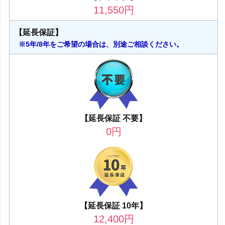
11,550
円
【延長保証】
※5年/8年をご希望の場合は、別途ご相談ください。
【延長保証 不要】
0
円
【延長保証 10年】
12,400
円