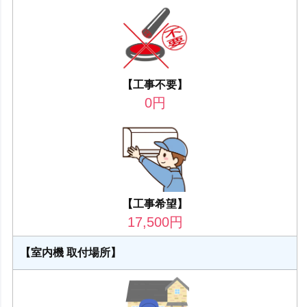
【工事不要】
0
円
【工事希望】
17,500
円
【室内機 取付場所】