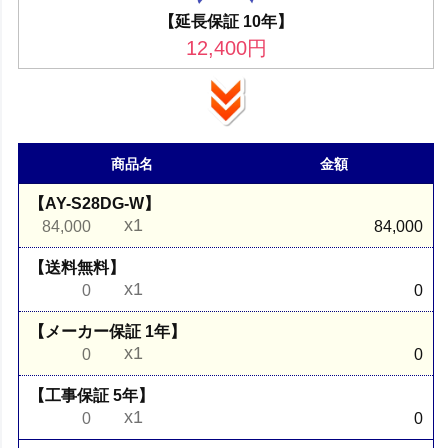
【延長保証 10年】
12,400
円
商品名
金額
【AY-S28DG-W】
x1
84,000
84,000
【送料無料】
x1
0
0
【メーカー保証 1年】
x1
0
0
【工事保証 5年】
x1
0
0