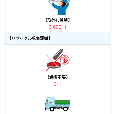
【取外し希望】
6,600
円
【リサイクル収集運搬】
【運搬不要】
0
円