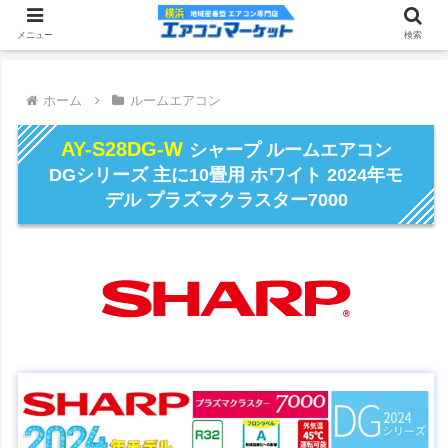
メニュー
検索
ホーム
ルームエアコン
AY-S28DG-W
シャープ ルームエアコン
DGシリーズ 主に10畳用 ホワイト 2024年モ
デル プラズマクラスター7000