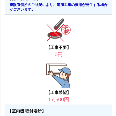
※設置個所のご状況により、追加工事の費用が発生する場合
がございます。
【工事不要】
0
円
【工事希望】
17,500
円
【室内機 取付場所】