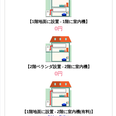
【1階地面に設置 - 1階に室内機】
0
円
【2階ベランダ設置 - 2階に室内機】
0
円
【1階地面に設置 - 2階に室内機(有料)】