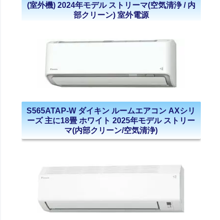
(室外機) 2024年モデル ストリーマ(空気清浄 / 内
部クリーン) 室外電源
S565ATAP-W ダイキン ルームエアコン AXシリ
ーズ 主に18畳 ホワイト 2025年モデル ストリー
マ(内部クリーン/空気清浄)