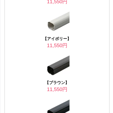
11,550
円
【アイボリー】
11,550
円
【ブラウン】
11,550
円