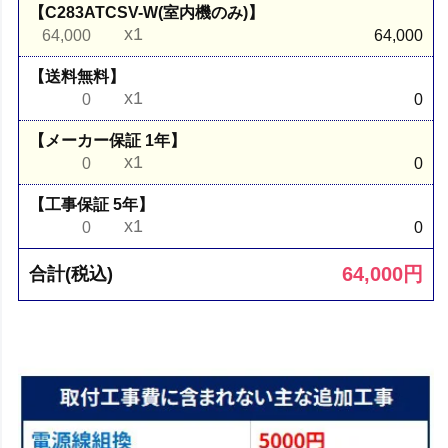
【C283ATCSV-W(室内機のみ)】
x1
64,000
64,000
【送料無料】
x1
0
0
【メーカー保証 1年】
x1
0
0
【工事保証 5年】
x1
0
0
64,000
円
合計(税込)