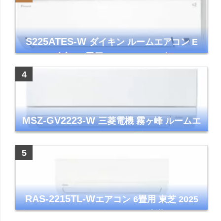
S225ATES-W
ダイキン ルームエアコン E
シリーズ 主に6畳用 ホワイト 2025年モデル
コンパクトモデル ストリーマ
MSZ-GV2223-W
三菱電機 霧ヶ峰 ルームエ
アコン GVシリーズ おもに6畳用 ピュアホワ
イト 2023年モデル
RAS-2215TL-W
エアコン 6畳用 東芝 2025
年モデル TLシリーズ ホワイト 壁掛け クーラ