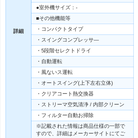
●室外機サイズ：-
■その他機能等
・コンパクトタイプ
詳細
・スイングコンプレッサ—
・5段階セレクトドライ
・自動運転
・風ないス運転
・オートスイング(上下左右立体)
・クリアコート熱交換器
・ストリーマ空気清浄 / 内部クリーン
・フィルター自動お掃除
※記載された情報は商品仕様の一部で
すので、詳細はメーカーサイトにてご