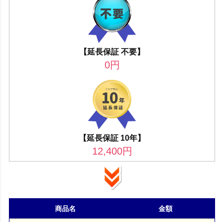
【延長保証 不要】
0
円
【延長保証 10年】
12,400
円
商品名
金額