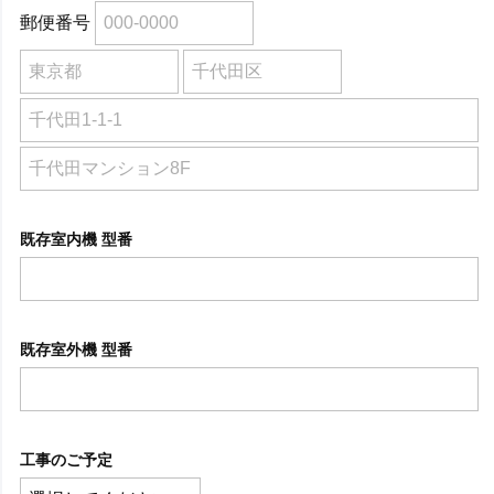
郵便番号
既存室内機 型番
既存室外機 型番
工事のご予定