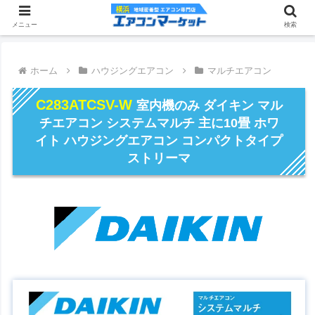
メニュー
検索
ホーム
ハウジングエアコン
マルチエアコン
C283ATCSV-W
室内機のみ ダイキン マル
チエアコン システムマルチ 主に10畳 ホワ
イト ハウジングエアコン コンパクトタイプ
ストリーマ