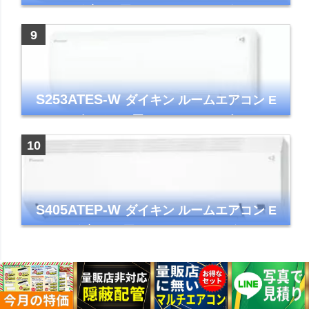
シリーズ 主に8畳用 ホワイト 2025年モデル
コンパクトモデル ストリーマ
S253ATES-W
ダイキン ルームエアコン E
シリーズ おもに8畳 ホワイト 2023年モデル
ストリーマ
S405ATEP-W
ダイキン ルームエアコン E
シリーズ 主に14畳用 ホワイト 2025年モデル
コンパクトモデル ストリーマ