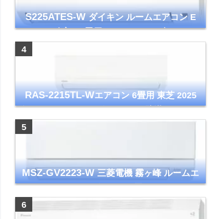
S225ATES-W
ダイキン ルームエアコン E
シリーズ 主に6畳用 ホワイト 2025年モデル
コンパクトモデル ストリーマ
RAS-2215TL-W
エアコン 6畳用 東芝 2025
年モデル TLシリーズ ホワイト 壁掛け クーラ
ー コンパクト 清潔
MSZ-GV2223-W
三菱電機 霧ヶ峰 ルームエ
アコン GVシリーズ おもに6畳用 ピュアホワ
イト 2023年モデル