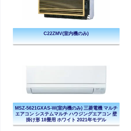
C22ZMV(室内機のみ)
MSZ-5621GXAS-W(室内機のみ) 三菱電機 マルチ
エアコン システムマルチ ハウジングエアコン 壁
掛け形 18畳用 ホワイト 2021年モデル