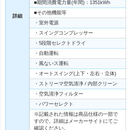
■期間消費電力量(年間)：1351kWh
■その他機能等
詳細
・室外電源
・スイングコンプレッサー
・5段階セレクトドライ
・自動運転
・風ないス運転
・オートスイング(上下・左右・立体)
・ストリーマ空気清浄 / 内部クリーン
・空気清浄フィルター
・パワーセレクト
※記載された情報は商品仕様の一部で
すので、詳細はメーカーサイトにてご
確認ください。