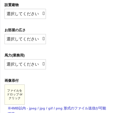
設置建物
お部屋の広さ
馬力(業務用)
画像添付
ファイルを
ドロップ or
クリック
※4MB以内 - jpeg / jpg / gif / png 形式のファイル送信が可能