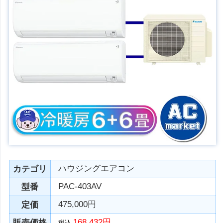
ハウジングエアコン
カテゴリ
PAC-403AV
型番
475,000円
定価
168,432円
販売価格
税込