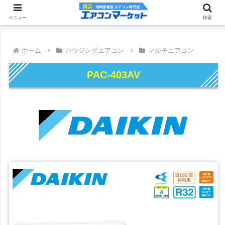
メニュー
検索
ホーム
ハウジングエアコン
マルチエアコン
PAC-403AV