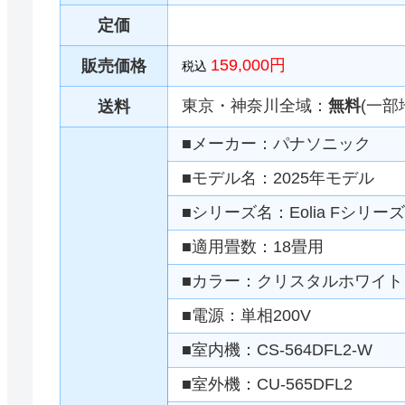
定価
159,000円
販売価格
税込
東京・神奈川全域：
無料
(一部
送料
■メーカー：パナソニック
■モデル名：2025年モデル
■シリーズ名：Eolia Fシリーズ
■適用畳数：18畳用
■カラー：クリスタルホワイト
■電源：単相200V
■室内機：CS-564DFL2-W
■室外機：CU-565DFL2