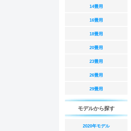
14畳用
16畳用
18畳用
20畳用
23畳用
26畳用
29畳用
モデルから探す
2020年モデル