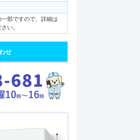
の一部ですので、詳細は
ださい。
わせ