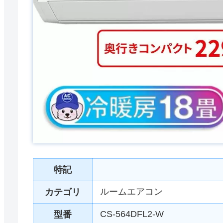
特記
ルームエアコン
カテゴリ
CS-564DFL2-W
型番