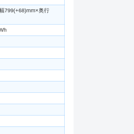
799(+68)mm×奥行
Wh