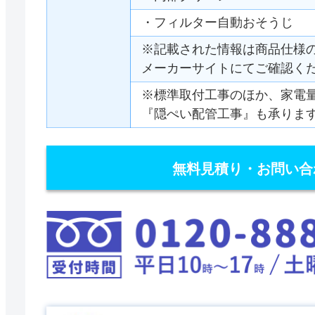
・フィルター自動おそうじ
※記載された情報は商品仕様
メーカーサイトにてご確認く
※標準取付工事のほか、家電
『隠ぺい配管工事』も承りま
無料見積り・お問い合