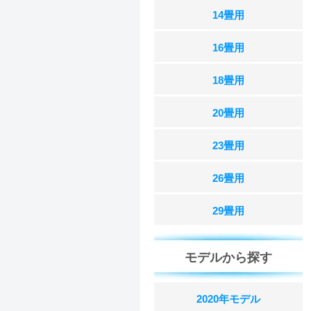
14畳用
16畳用
18畳用
20畳用
23畳用
26畳用
29畳用
モデルから探す
2020年モデル