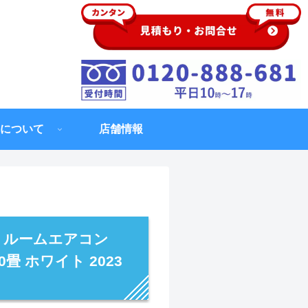
について
店舗情報
 ルームエアコン
0畳 ホワイト 2023