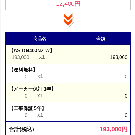
12,400
円
商品名
金額
【AS-DN403N2-W】
x1
193,000
193,000
【送料無料】
x1
0
0
【メーカー保証 1年】
x1
0
0
【工事保証 5年】
x1
0
0
193,000
円
合計(税込)