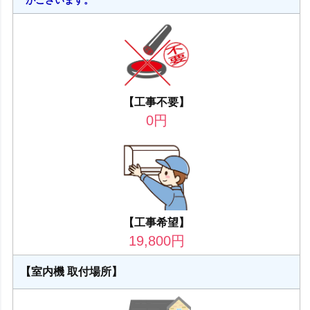
【工事不要】
0
円
【工事希望】
19,800
円
【室内機 取付場所】