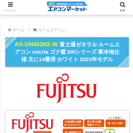
メニュー
検索
ホーム
ルームエアコン
AS-DN403N2-W
富士通ゼネラル ルームエ
アコン nocria ゴク暖 DNシリーズ 寒冷地仕
様 主に14畳用 ホワイト 2023年モデル