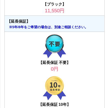
【ブラック】
11,550
円
【延長保証】
※5年/8年をご希望の場合は、別途ご相談ください。
【延長保証 不要】
0
円
【延長保証 10年】