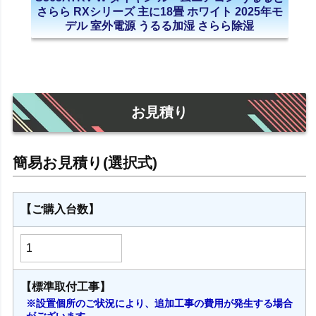
さらら RXシリーズ 主に18畳 ホワイト 2025年モ
デル 室外電源 うるる加湿 さらら除湿
お見積り
【ご購入台数】
【標準取付工事】
※設置個所のご状況により、追加工事の費用が発生する場合
がございます。