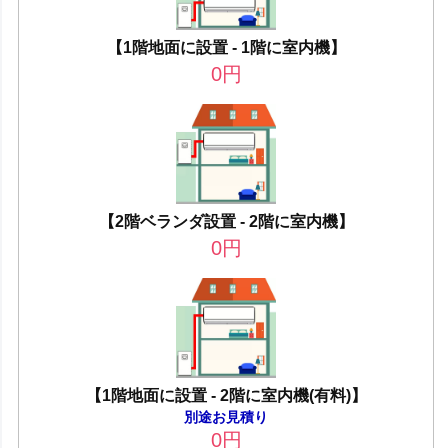
【1階地面に設置 - 1階に室内機】
0
円
【2階ベランダ設置 - 2階に室内機】
0
円
【1階地面に設置 - 2階に室内機(有料)】
別途お見積り
0
円