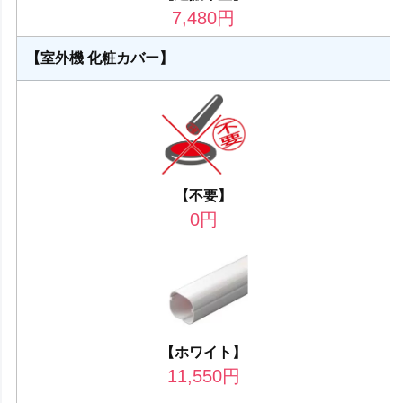
7,480
円
【室外機 化粧カバー】
【不要】
0
円
【ホワイト】
11,550
円