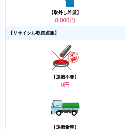
【取外し希望】
8,800
円
【リサイクル収集運搬】
【運搬不要】
0
円
【運搬希望】