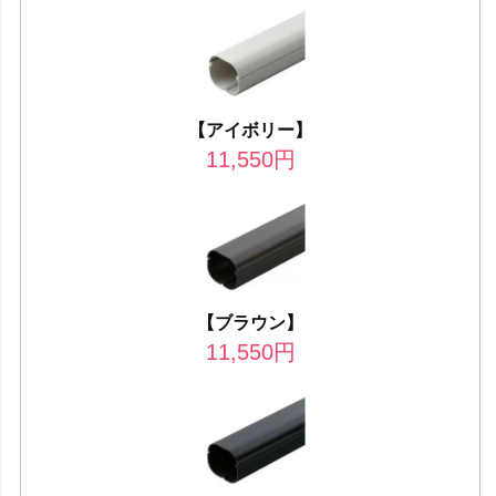
【アイボリー】
11,550
円
【ブラウン】
11,550
円