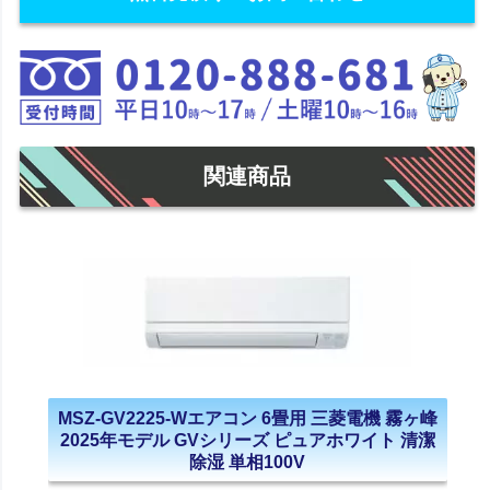
関連商品
MSZ-GV2225-Wエアコン 6畳用 三菱電機 霧ヶ峰
2025年モデル GVシリーズ ピュアホワイト 清潔
除湿 単相100V