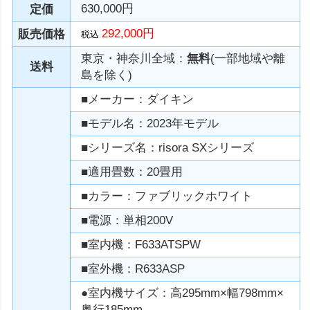
630,000円
定価
292,000円
販売価格
税込
東京・神奈川全域：
無料
(一部地域や離
送料
島を除く)
■メーカー：ダイキン
■モデル名：2023年モデル
■シリーズ名：risora SXシリーズ
■適用畳数：20畳用
■カラー：ファブリックホワイト
■電源：単相200V
■室内機：F633ATSPW
■室外機：R633ASP
●室内機サイズ：高295mm×幅798mm×
奥行185mm