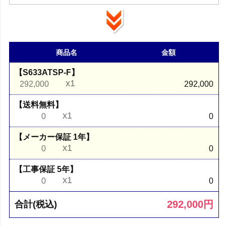
商品名
金額
【S633ATSP-F】
x1
292,000
292,000
【送料無料】
x1
0
0
【メーカー保証 1年】
x1
0
0
【工事保証 5年】
x1
0
0
292,000
円
合計(税込)