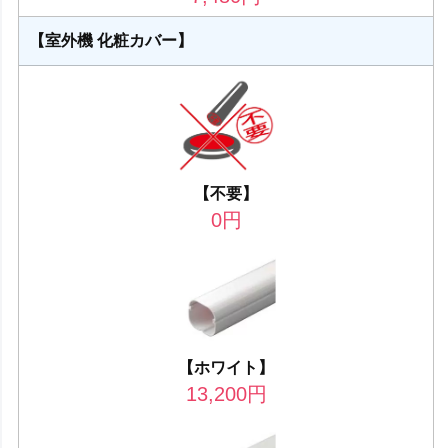
【室外機 化粧カバー】
【不要】
0
円
【ホワイト】
13,200
円