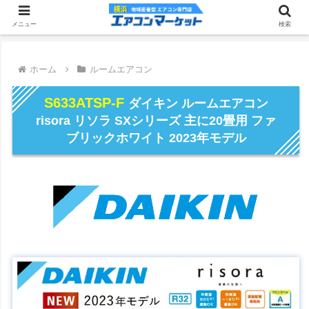
メニュー
検索
ホーム
ルームエアコン
S633ATSP-F
ダイキン ルームエアコン
risora リソラ SXシリーズ 主に20畳用 ファ
ブリックホワイト 2023年モデル