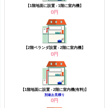
【1階地面に設置 - 1階に室内機】
0
円
【2階ベランダ設置 - 2階に室内機】
0
円
【1階地面に設置 - 2階に室内機(有料)】
別途お見積り
0
円