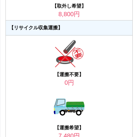
【取外し希望】
8,800
円
【リサイクル収集運搬】
【運搬不要】
0
円
【運搬希望】
7,480
円