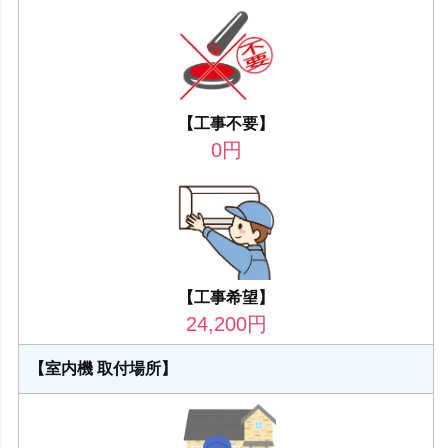
【工事不要】
0
円
【工事希望】
24,200
円
【室内機 取付場所】