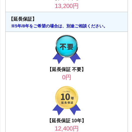
13,200
円
【延長保証】
※5年/8年をご希望の場合は、別途ご相談ください。
【延長保証 不要】
0
円
【延長保証 10年】
12,400
円