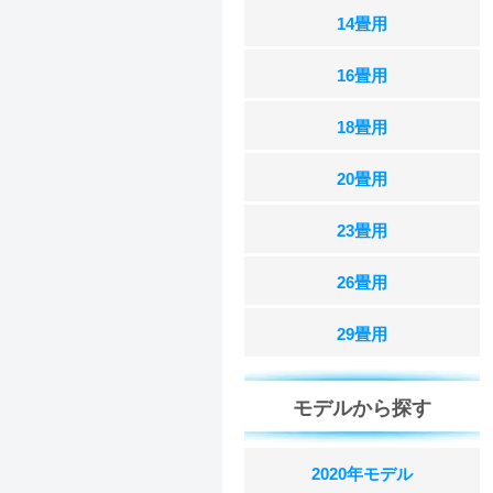
14畳用
16畳用
18畳用
20畳用
23畳用
26畳用
29畳用
モデルから探す
2020年モデル