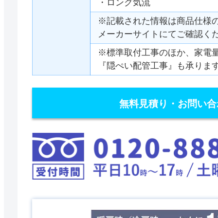
・ロング気流
※記載された情報は商品仕様
メーカーサイトにてご確認く
※標準取付工事のほか、家電
『隠ぺい配管工事』も承りま
無料見積り・お問い合