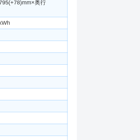
5(+78)mm×奥行
kWh