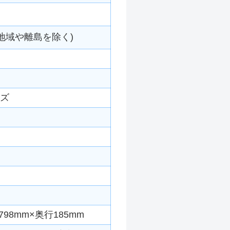
地域や離島を除く)
ーズ
98mm×奥行185mm