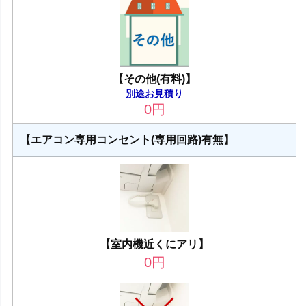
【その他(有料)】
別途お見積り
0
円
【エアコン専用コンセント(専用回路)有無】
【室内機近くにアリ】
0
円