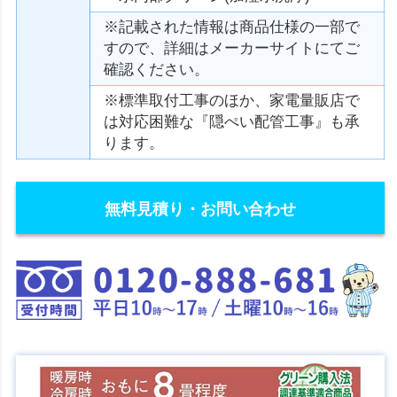
※記載された情報は商品仕様の一部で
すので、詳細はメーカーサイトにてご
確認ください。
※標準取付工事のほか、家電量販店で
は対応困難な『隠ぺい配管工事』も承
ります。
無料見積り・お問い合わせ