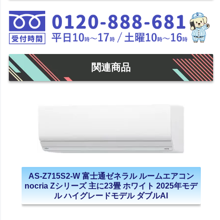
関連商品
AS-Z715S2-W 富士通ゼネラル ルームエアコン
nocria Zシリーズ 主に23畳 ホワイト 2025年モデ
ル ハイグレードモデル ダブルAI