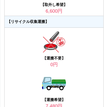
【取外し希望】
6,600
円
【リサイクル収集運搬】
【運搬不要】
0
円
【運搬希望】
7,480
円