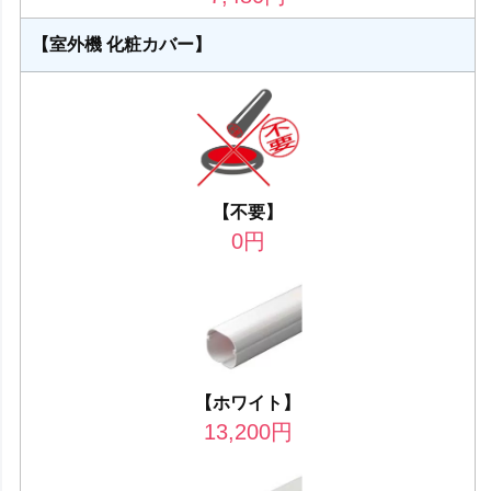
【室外機 化粧カバー】
【不要】
0
円
【ホワイト】
13,200
円