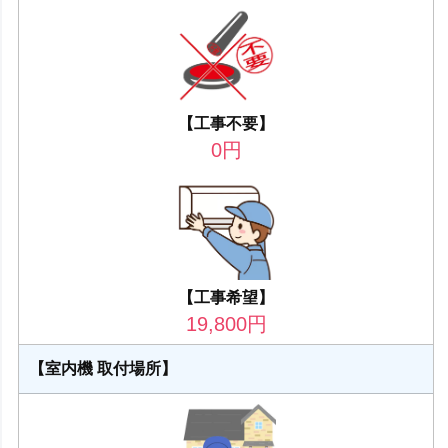
【工事不要】
0
円
【工事希望】
19,800
円
【室内機 取付場所】