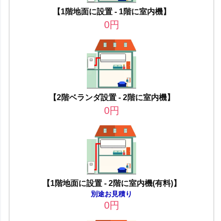
【1階地面に設置 - 1階に室内機】
0
円
【2階ベランダ設置 - 2階に室内機】
0
円
【1階地面に設置 - 2階に室内機(有料)】
別途お見積り
0
円