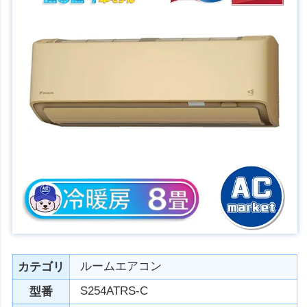
ルームエアコン
カテゴリ
S254ATRS-C
型番