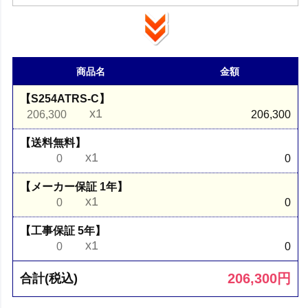
商品名
金額
【S254ATRS-C】
x1
206,300
206,300
【送料無料】
x1
0
0
【メーカー保証 1年】
x1
0
0
【工事保証 5年】
x1
0
0
206,300
円
合計(税込)