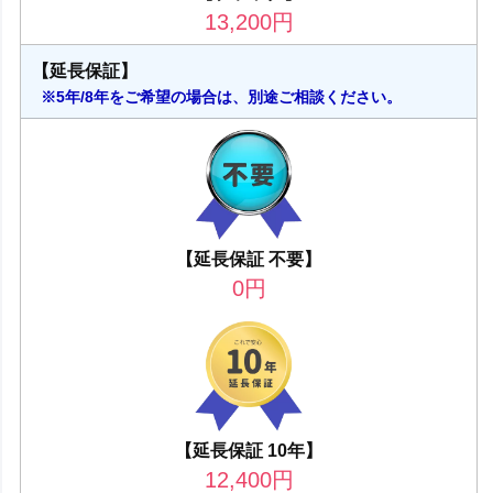
13,200
円
【延長保証】
※5年/8年をご希望の場合は、別途ご相談ください。
【延長保証 不要】
0
円
【延長保証 10年】
12,400
円